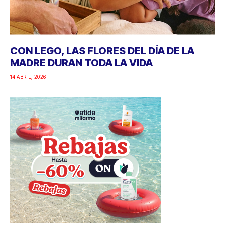
CON LEGO, LAS FLORES DEL DÍA DE LA
MADRE DURAN TODA LA VIDA
14 ABRIL, 2026