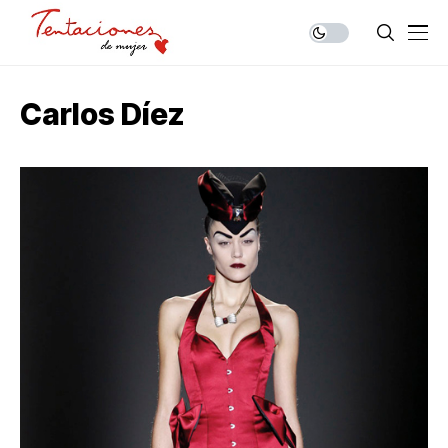
Carlos Díez