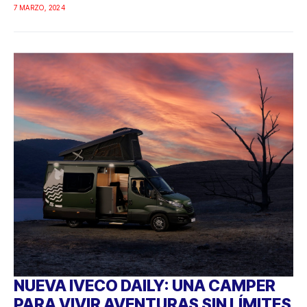
7 MARZO, 2024
NUEVA IVECO DAILY: UNA CAMPER
PARA VIVIR AVENTURAS SIN LÍMITES