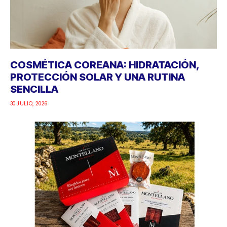
COSMÉTICA COREANA: HIDRATACIÓN,
PROTECCIÓN SOLAR Y UNA RUTINA
SENCILLA
30 JULIO, 2026