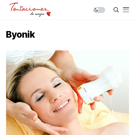
Byonik