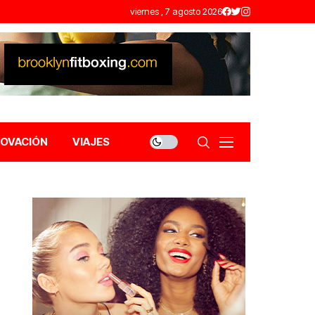
viernes , 7 agosto 2026
NOVACIÓN
VIAJES