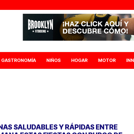
GASTRONOMÍA
NIÑOS
HOGAR
MOTOR
IN
NAS SALUDABLES Y RÁPIDAS ENTRE