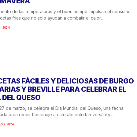
IMAVERA
mento de las temperaturas y el buen tiempo impulsan el consumo
cetas frías que no solo ayudan a combatir el calor,...
L, 2024
CETAS FÁCILES Y DELICIOSAS DE BURGO
 ARIAS Y BREVILLE PARA CELEBRAR EL
A DEL QUESO
27 de marzo, se celebra el Día Mundial del Queso, una fecha
ada para rendir homenaje a este alimento tan versátil y...
ZO, 2024