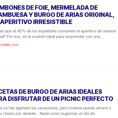
MBONES DE FOIE, MERMELADA DE
AMBUESA Y BURGO DE ARIAS ORIGINAL,
 APERITIVO IRRESISTIBLE
as que el 90% de los españoles consumen el aperitivo de manera
ual? Por eso, es la ocasión ideal para sorprender con una...
TIEMBRE, 2024
CETAS DE BURGO DE ARIAS IDEALES
RA DISFRUTAR DE UN PICNIC PERFECTO
s ya has agotado tus vacaciones, pero todavía queda verano y
s chulos por delante… Nada como organizar un día de