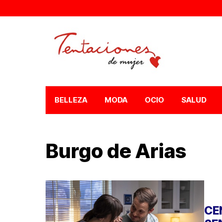
BELLEZA
MODA
OCIO
SALUD
Burgo de Arias
CE