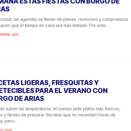
MANA ESTAS FIESTAS CON BURGO DE
IAS
vidad, las agendas se llenan de planes, reuniones y compromisos
acen que el tiempo en casa sea más limitado. Por este...
IEMBRE, 2025
CETAS LIGERAS, FRESQUITAS Y
ETECIBLES PARA EL VERANO CON
RGO DE ARIAS
o suben las temperaturas, el cuerpo pide platos más frescos,
os y fáciles de preparar. Recetas que no necesiten horas de
a, pero...
IO, 2025