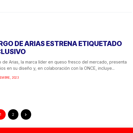
RGO DE ARIAS ESTRENA ETIQUETADO
CLUSIVO
 de Arias, la marca líder en queso fresco del mercado, presenta
os en su diseño y, en colaboración con la ONCE, incluye...
IEMBRE, 2023
1
2