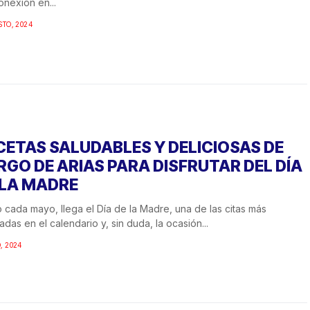
nexión en...
STO, 2024
CETAS SALUDABLES Y DELICIOSAS DE
RGO DE ARIAS PARA DISFRUTAR DEL DÍA
 LA MADRE
cada mayo, llega el Día de la Madre, una de las citas más
adas en el calendario y, sin duda, la ocasión...
, 2024