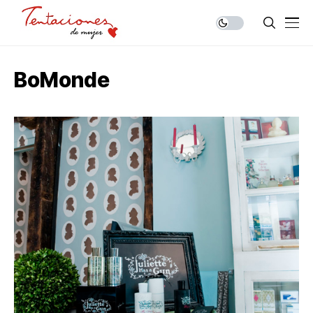
BoMonde