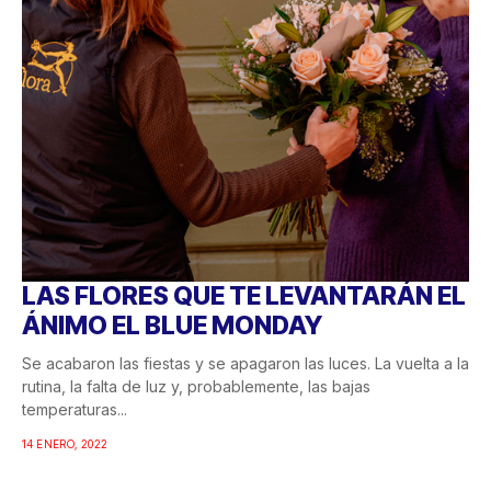
LAS FLORES QUE TE LEVANTARÁN EL
ÁNIMO EL BLUE MONDAY
Se acabaron las fiestas y se apagaron las luces. La vuelta a la
rutina, la falta de luz y, probablemente, las bajas
temperaturas...
14 ENERO, 2022