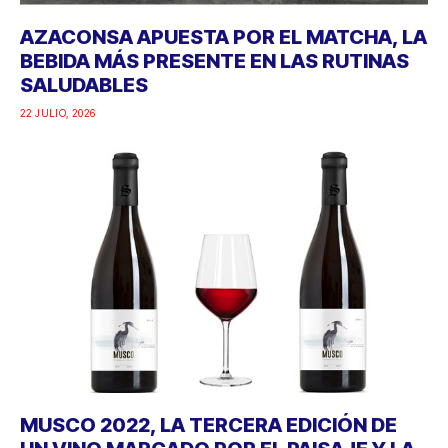
AZACONSA APUESTA POR EL MATCHA, LA
BEBIDA MÁS PRESENTE EN LAS RUTINAS
SALUDABLES
22 JULIO, 2026
MUSCO 2022, LA TERCERA EDICIÓN DE