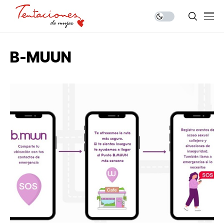
B-MUUN