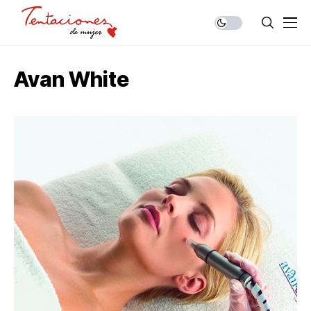
Avan White