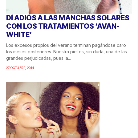
DÍ ADIÓS A LAS MANCHAS SOLARES
CON LOS TRATAMIENTOS ‘AVAN-
WHITE’
Los excesos propios del verano terminan pagándose caro
los meses posteriores. Nuestra piel es, sin duda, una de las
grandes perjudicadas, pues la...
27 OCTUBRE, 2014