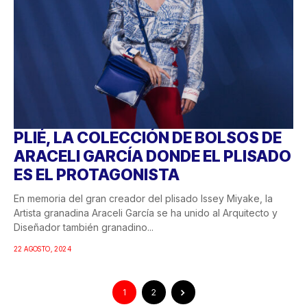
PLIÉ, LA COLECCIÓN DE BOLSOS DE
ARACELI GARCÍA DONDE EL PLISADO
ES EL PROTAGONISTA
En memoria del gran creador del plisado Issey Miyake, la
Artista granadina Araceli García se ha unido al Arquitecto y
Diseñador también granadino...
22 AGOSTO, 2024
1
2