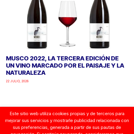
MUSCO 2022, LA TERCERA EDICIÓN DE
UN VINO MARCADO POR EL PAISAJE Y LA
NATURALEZA
22 JULIO, 2026
Este sitio web utiliza cookies propias y de terceros para
Google
mejorar sus servicios y mostrarle publicidad relacionada con
sus preferencias, generada a partir de sus pautas de