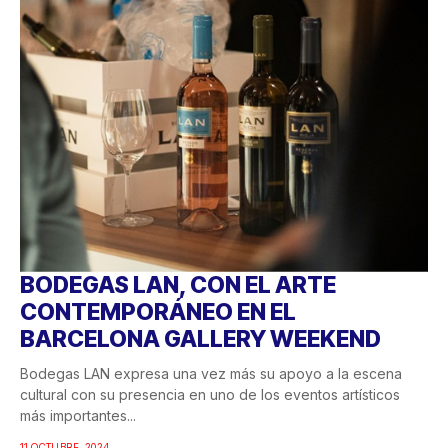
BODEGAS LAN, CON EL ARTE
CONTEMPORÁNEO EN EL
BARCELONA GALLERY WEEKEND
Bodegas LAN expresa una vez más su apoyo a la escena
cultural con su presencia en uno de los eventos artísticos
más importantes...
11 OCTUBRE, 2024