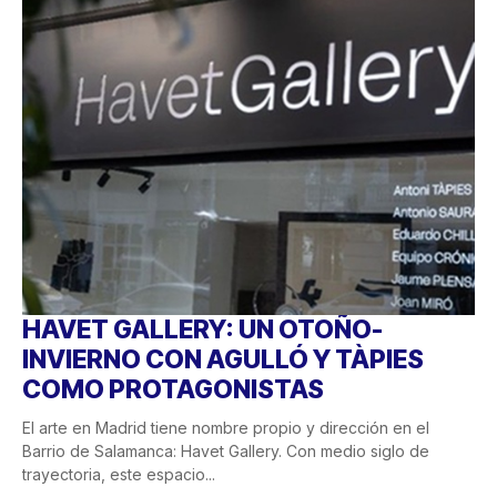
HAVET GALLERY: UN OTOÑO-
INVIERNO CON AGULLÓ Y TÀPIES
COMO PROTAGONISTAS
El arte en Madrid tiene nombre propio y dirección en el
Barrio de Salamanca: Havet Gallery. Con medio siglo de
trayectoria, este espacio...