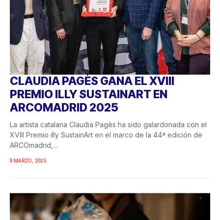
CLAUDIA PAGÈS GANA EL XVIII
PREMIO ILLY SUSTAINART EN
ARCOMADRID 2025
La artista catalana Claudia Pagès ha sido galardonada con el
XVIII Premio illy SustainArt en el marco de la 44ª edición de
ARCOmadrid,...
9 MARZO, 2025