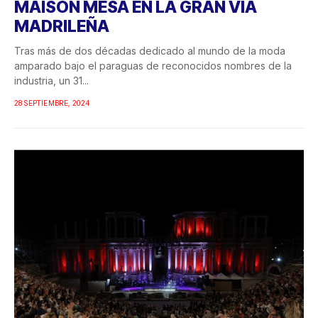
MAISON MESA EN LA GRAN VÍA
MADRILEÑA
Tras más de dos décadas dedicado al mundo de la moda
amparado bajo el paraguas de reconocidos nombres de la
industria, un 31...
28 SEPTIEMBRE, 2024