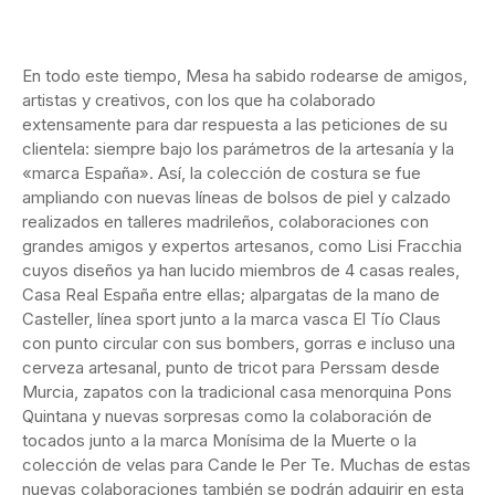
En todo este tiempo, Mesa ha sabido rodearse de amigos,
artistas y creativos, con los que ha colaborado
extensamente para dar respuesta a las peticiones de su
clientela: siempre bajo los parámetros de la artesanía y la
«marca España». Así, la colección de costura se fue
ampliando con nuevas líneas de bolsos de piel y calzado
realizados en talleres madrileños, colaboraciones con
grandes amigos y expertos artesanos, como Lisi Fracchia
cuyos diseños ya han lucido miembros de 4 casas reales,
Casa Real España entre ellas; alpargatas de la mano de
Casteller, línea sport junto a la marca vasca El Tío Claus
con punto circular con sus bombers, gorras e incluso una
cerveza artesanal, punto de tricot para Perssam desde
Murcia, zapatos con la tradicional casa menorquina Pons
Quintana y nuevas sorpresas como la colaboración de
tocados junto a la marca Monísima de la Muerte o la
colección de velas para Cande le Per Te. Muchas de estas
nuevas colaboraciones también se podrán adquirir en esta