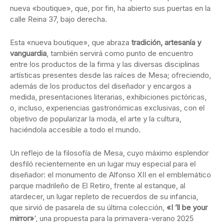
nueva «boutique», que, por fin, ha abierto sus puertas en la
calle Reina 37, bajo derecha.
Esta «nueva boutique», que abraza
tradición, artesanía y
vanguardia
, también servirá como punto de encuentro
entre los productos de la firma y las diversas disciplinas
artísticas presentes desde las raíces de Mesa; ofreciendo,
además de los productos del diseñador y encargos a
medida, presentaciones literarias, exhibiciones pictóricas,
o, incluso, experiencias gastronómicas exclusivas, con el
objetivo de popularizar la moda, el arte y la cultura,
haciéndola accesible a todo el mundo.
Un reflejo de la filosofía de Mesa, cuyo máximo esplendor
desfiló recientemente en un lugar muy especial para el
diseñador: el monumento de Alfonso XII en el emblemático
parque madrileño de El Retiro, frente al estanque, al
atardecer, un lugar repleto de recuerdos de su infancia,
que sirvió de pasarela de su última colección,
«I ’ll be your
mirror»
’, una propuesta para la primavera-verano 2025