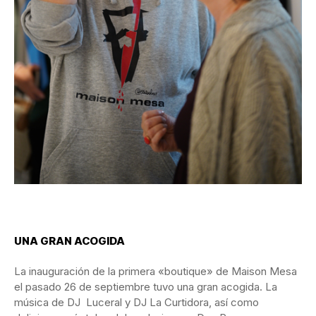
UNA GRAN ACOGIDA
La inauguración de la primera «boutique» de Maison Mesa
el pasado 26 de septiembre tuvo una gran acogida. La
música de DJ Luceral y DJ La Curtidora, así como