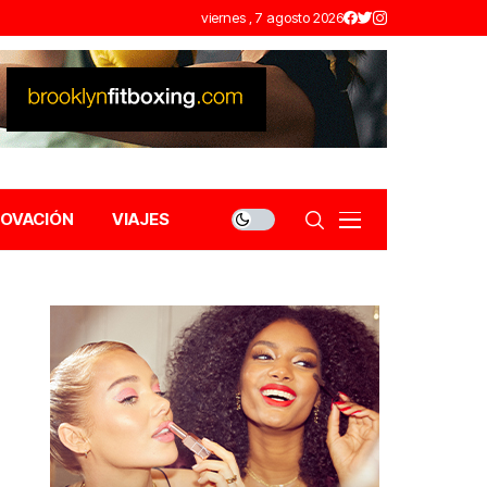
viernes , 7 agosto 2026
NOVACIÓN
VIAJES