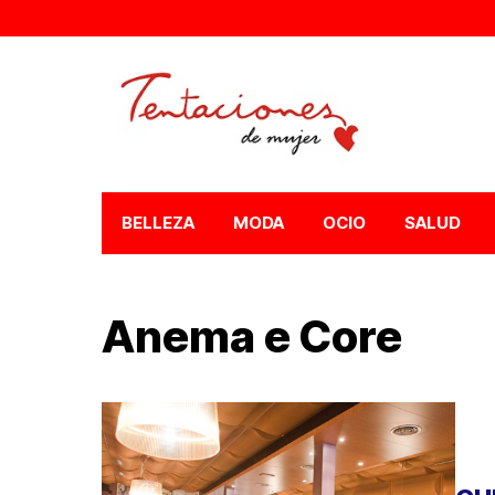
BELLEZA
MODA
OCIO
SALUD
Anema e Core