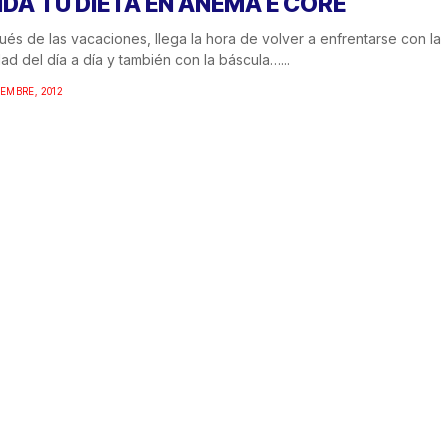
IDA TU DIETA EN ANEMA E CORE
és de las vacaciones, llega la hora de volver a enfrentarse con la
dad del día a día y también con la báscula…...
IEMBRE, 2012