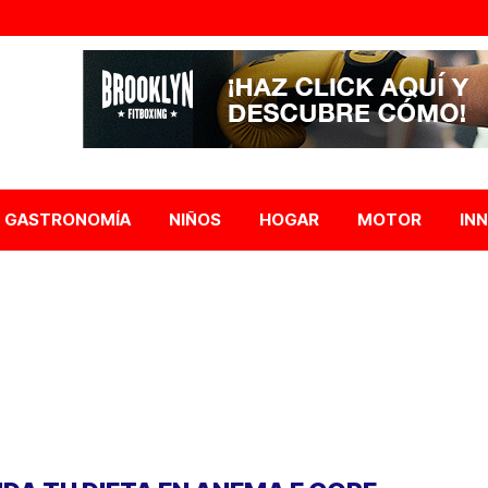
GASTRONOMÍA
NIÑOS
HOGAR
MOTOR
IN