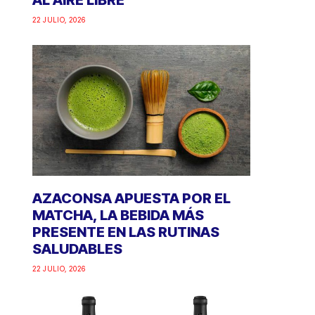
AL AIRE LIBRE
22 JULIO, 2026
AZACONSA APUESTA POR EL
MATCHA, LA BEBIDA MÁS
PRESENTE EN LAS RUTINAS
SALUDABLES
22 JULIO, 2026