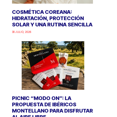
COSMÉTICA COREANA:
HIDRATACIÓN, PROTECCIÓN
SOLAR Y UNA RUTINA SENCILLA
30 JULIO, 2026
PICNIC “MODO ON”: LA
PROPUESTA DE IBÉRICOS
MONTELLANO PARA DISFRUTAR