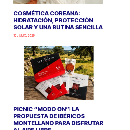
COSMÉTICA COREANA:
HIDRATACIÓN, PROTECCIÓN
SOLAR Y UNA RUTINA SENCILLA
30 JULIO, 2026
PICNIC “MODO ON”: LA
PROPUESTA DE IBÉRICOS
MONTELLANO PARA DISFRUTAR