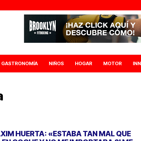
GASTRONOMÍA
NIÑOS
HOGAR
MOTOR
IN
a
XIM HUERTA: «ESTABA TAN MAL QUE