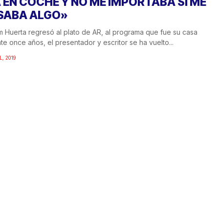
A EN COCHE Y NO ME IMPORTABA SI ME
SABA ALGO»
 Huerta regresó al plato de AR, al programa que fue su casa
te once años, el presentador y escritor se ha vuelto...
L, 2019