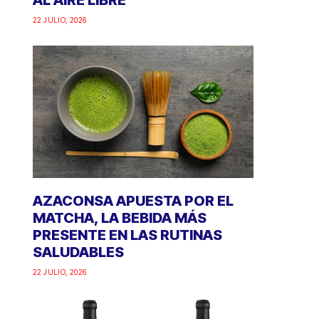
AL AIRE LIBRE
22 JULIO, 2026
AZACONSA APUESTA POR EL
MATCHA, LA BEBIDA MÁS
PRESENTE EN LAS RUTINAS
SALUDABLES
22 JULIO, 2026