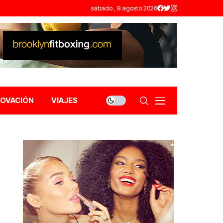
sábado , 8 agosto 2026
NOVACIÓN
VIAJES