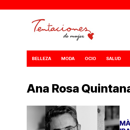
BELLEZA
MODA
OCIO
SALUD
Ana Rosa Quintan
MÀ