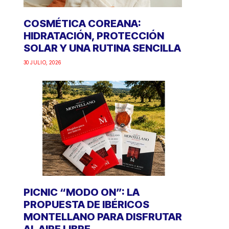
COSMÉTICA COREANA:
HIDRATACIÓN, PROTECCIÓN
SOLAR Y UNA RUTINA SENCILLA
30 JULIO, 2026
PICNIC “MODO ON”: LA
PROPUESTA DE IBÉRICOS
MONTELLANO PARA DISFRUTAR