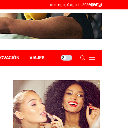
domingo , 9 agosto 2026
NOVACIÓN
VIAJES