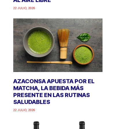
AL AIRE LIBRE
22 JULIO, 2026
AZACONSA APUESTA POR EL
MATCHA, LA BEBIDA MÁS
PRESENTE EN LAS RUTINAS
SALUDABLES
22 JULIO, 2026