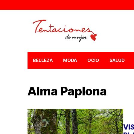
BELLEZA
MODA
OCIO
SALUD
Alma Paplona
VI