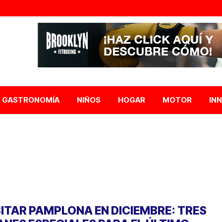
GASTRONOMÍA
NIÑOS
HOGAR
MOTOR
IN
SITAR PAMPLONA EN DICIEMBRE: TRES