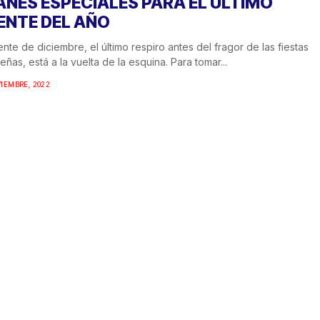
ANES ESPECIALES PARA EL ÚLTIMO
ENTE DEL AÑO
ente de diciembre, el último respiro antes del fragor de las fiestas
eñas, está a la vuelta de la esquina. Para tomar...
IEMBRE, 2022