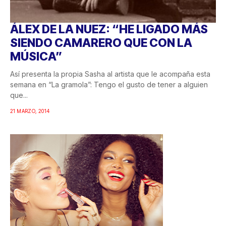
ÁLEX DE LA NUEZ: “HE LIGADO MÁS
SIENDO CAMARERO QUE CON LA
MÚSICA”
Así presenta la propia Sasha al artista que le acompaña esta
semana en “La gramola”: Tengo el gusto de tener a alguien
que...
21 MARZO, 2014