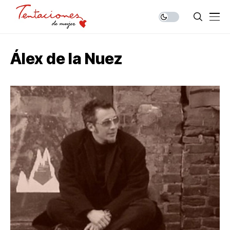
Álex de la Nuez