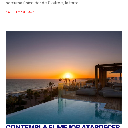
nocturna única desde Skytree, la torre...
4 SEPTIEMBRE, 2024
CONTEMPLA EL MEJOR ATARDECER