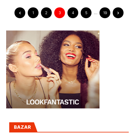
1
2
3
4
5
…
19
BAZAR