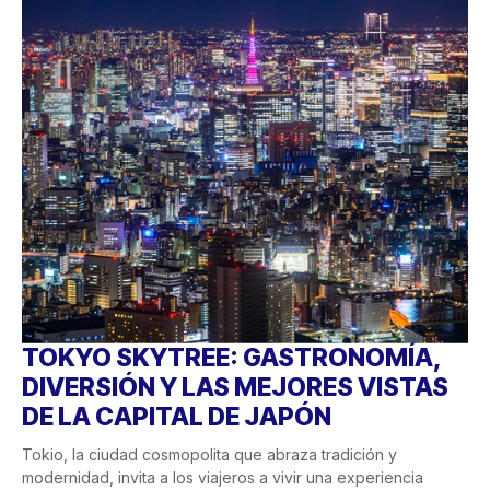
TOKYO SKYTREE: GASTRONOMÍA,
DIVERSIÓN Y LAS MEJORES VISTAS
DE LA CAPITAL DE JAPÓN
Tokio, la ciudad cosmopolita que abraza tradición y
modernidad, invita a los viajeros a vivir una experiencia