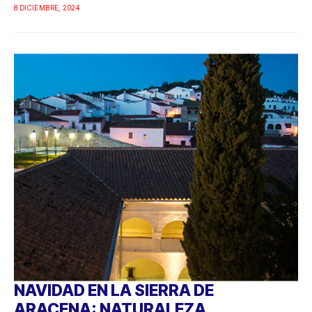
8 DICIEMBRE, 2024
NAVIDAD EN LA SIERRA DE
ARACENA: NATURALEZA,