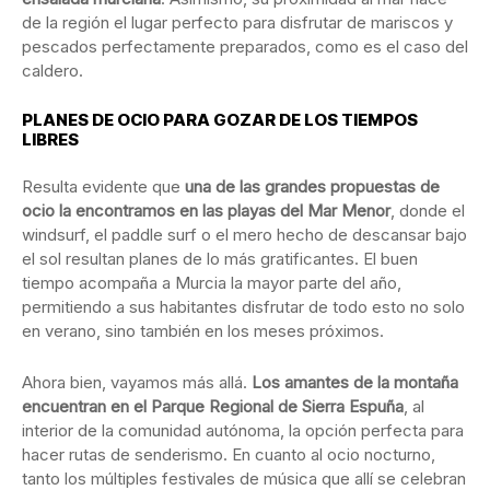
de la región el lugar perfecto para disfrutar de mariscos y
pescados perfectamente preparados, como es el caso del
caldero.
PLANES DE OCIO PARA GOZAR DE LOS TIEMPOS
LIBRES
Resulta evidente que
una de las grandes propuestas de
ocio la encontramos en las playas del Mar Menor
, donde el
windsurf, el paddle surf o el mero hecho de descansar bajo
el sol resultan planes de lo más gratificantes. El buen
tiempo acompaña a Murcia la mayor parte del año,
permitiendo a sus habitantes disfrutar de todo esto no solo
en verano, sino también en los meses próximos.
Ahora bien, vayamos más allá.
Los amantes de la montaña
encuentran en el Parque Regional de Sierra Espuña
, al
interior de la comunidad autónoma, la opción perfecta para
hacer rutas de senderismo. En cuanto al ocio nocturno,
tanto los múltiples festivales de música que allí se celebran