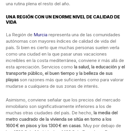
una rutina plena el resto del año.
UNA REGIÓN CON UN ENORME NIVEL DE CALIDAD DE
VIDA
La Región de
Murcia
representa una de las comunidades
autónomas con mayores índices de calidad de vida del
país. Si bien es cierto que muchas personas suelen verla
como una ciudad en la que pasar unas vacaciones
increíbles en la costa mediterránea, conviene ir más allá de
esta apreciación. Servicios como
la salud, la educación y el
transporte público, el buen tiempo y la belleza de sus
playas
son razones más que suficientes como para valorar
mudarse a cualquiera de sus zonas de interés.
Asimismo, conviene señalar que los precios del mercado
inmobiliario son significativamente inferiores a los de
muchas otras ciudades del país. De hecho,
la media del
metro cuadrado de la vivienda se sitúa en torno a los
1600 € en pisos y los 1300 € en casas
. Muy por debajo de