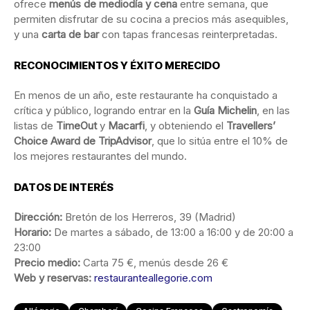
ofrece
menús de mediodía y cena
entre semana, que
permiten disfrutar de su cocina a precios más asequibles,
y una
carta de bar
con tapas francesas reinterpretadas.
RECONOCIMIENTOS Y ÉXITO MERECIDO
En menos de un año, este restaurante ha conquistado a
crítica y público, logrando entrar en la
Guía Michelin
, en las
listas de
TimeOut
y
Macarfi
, y obteniendo el
Travellers’
Choice Award de TripAdvisor
, que lo sitúa entre el 10% de
los mejores restaurantes del mundo.
DATOS DE INTERÉS
Dirección:
Bretón de los Herreros, 39 (Madrid)
Horario:
De martes a sábado, de 13:00 a 16:00 y de 20:00 a
23:00
Precio medio:
Carta 75 €, menús desde 26 €
Web y reservas:
restauranteallegorie.com