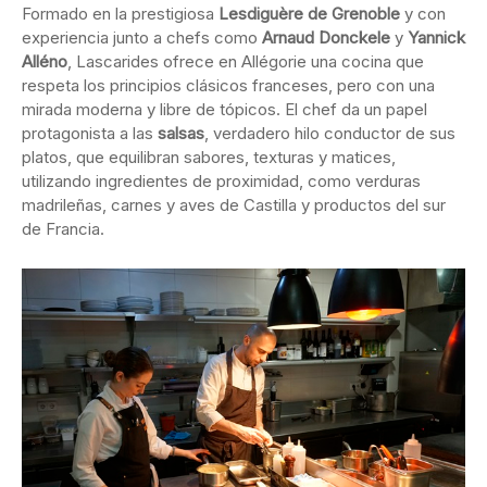
Formado en la prestigiosa
Lesdiguère de Grenoble
y con
experiencia junto a chefs como
Arnaud Donckele
y
Yannick
Alléno
, Lascarides ofrece en Allégorie una cocina que
respeta los principios clásicos franceses, pero con una
mirada moderna y libre de tópicos. El chef da un papel
protagonista a las
salsas
, verdadero hilo conductor de sus
platos, que equilibran sabores, texturas y matices,
utilizando ingredientes de proximidad, como verduras
madrileñas, carnes y aves de Castilla y productos del sur
de Francia.