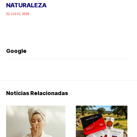
NATURALEZA
22 JULIO, 2026
Google
Noticias Relacionadas