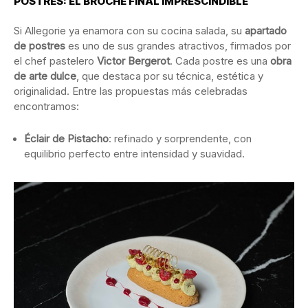
POSTRES: EL BROCHE FINAL IMPRESCINDIBLE
Si Allegorie ya enamora con su cocina salada, su
apartado
de postres
es uno de sus grandes atractivos, firmados por
el chef pastelero
Victor Bergerot
. Cada postre es una
obra
de arte dulce
, que destaca por su técnica, estética y
originalidad. Entre las propuestas más celebradas
encontramos:
Éclair de Pistacho
: refinado y sorprendente, con
equilibrio perfecto entre intensidad y suavidad.