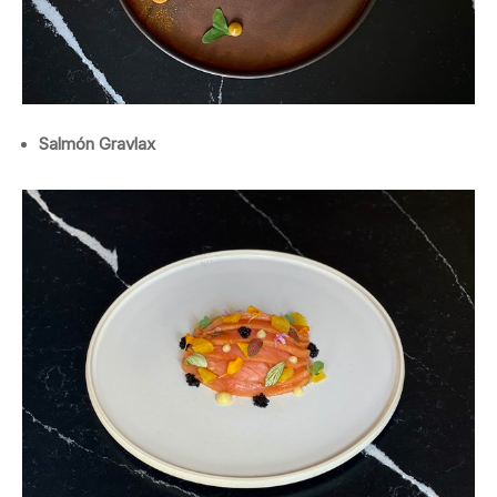
Salmón Gravlax