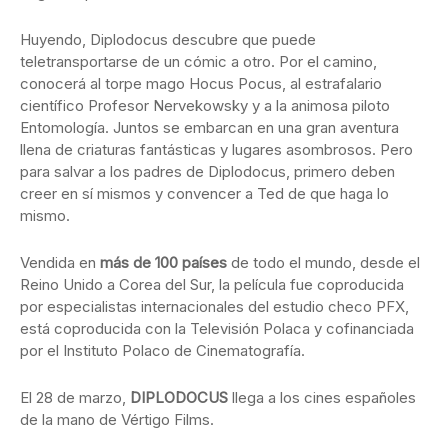
Huyendo, Diplodocus descubre que puede
teletransportarse de un cómic a otro. Por el camino,
conocerá al torpe mago Hocus Pocus, al estrafalario
científico Profesor Nervekowsky y a la animosa piloto
Entomología. Juntos se embarcan en una gran aventura
llena de criaturas fantásticas y lugares asombrosos. Pero
para salvar a los padres de Diplodocus, primero deben
creer en sí mismos y convencer a Ted de que haga lo
mismo.
Vendida en
más de 100 países
de todo el mundo, desde el
Reino Unido a Corea del Sur, la película fue coproducida
por especialistas internacionales del estudio checo PFX,
está coproducida con la Televisión Polaca y cofinanciada
por el Instituto Polaco de Cinematografía.
El 28 de marzo,
DIPLODOCUS
llega a los cines españoles
de la mano de Vértigo Films.