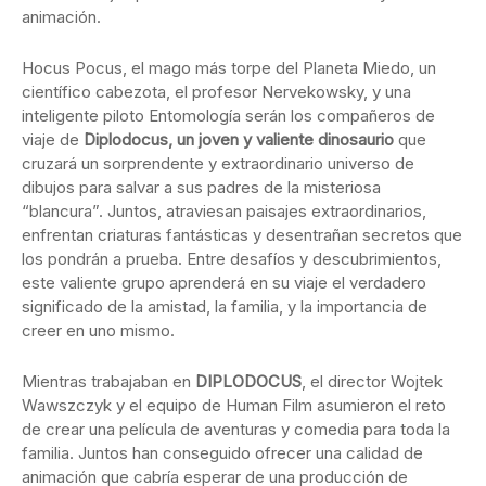
animación.
Hocus Pocus, el mago más torpe del Planeta Miedo, un
científico cabezota, el profesor Nervekowsky, y una
inteligente piloto Entomología serán los compañeros de
viaje de
Diplodocus, un joven y valiente dinosaurio
que
cruzará un sorprendente y extraordinario universo de
dibujos para salvar a sus padres de la misteriosa
“blancura”. Juntos, atraviesan paisajes extraordinarios,
enfrentan criaturas fantásticas y desentrañan secretos que
los pondrán a prueba. Entre desafíos y descubrimientos,
este valiente grupo aprenderá en su viaje el verdadero
significado de la amistad, la familia, y la importancia de
creer en uno mismo.
Mientras trabajaban en
DIPLODOCUS
, el director Wojtek
Wawszczyk y el equipo de Human Film asumieron el reto
de crear una película de aventuras y comedia para toda la
familia. Juntos han conseguido ofrecer una calidad de
animación que cabría esperar de una producción de