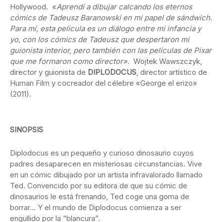
Hollywood. «
Aprendí a dibujar calcando los eternos
cómics de Tadeusz Baranowski en mi papel de sándwich.
Para mí, esta película es un diálogo entre mi infancia y
yo, con los cómics de Tadeusz que despertaron mi
guionista interior, pero también con las películas de Pixar
que me formaron como director».
Wojtek Wawszczyk,
director y guionista de
DIPLODOCUS
, director artístico de
Human Film y cocreador del célebre «George el erizo»
(2011).
SINOPSIS
Diplodocus es un pequeño y curioso dinosaurio cuyos
padres desaparecen en misteriosas circunstancias. Vive
en un cómic dibujado por un artista infravalorado llamado
Ted. Convencido por su editora de que su cómic de
dinosaurios le está frenando, Ted coge una goma de
borrar… Y el mundo de Diplodocus comienza a ser
engullido por la “blancura”.