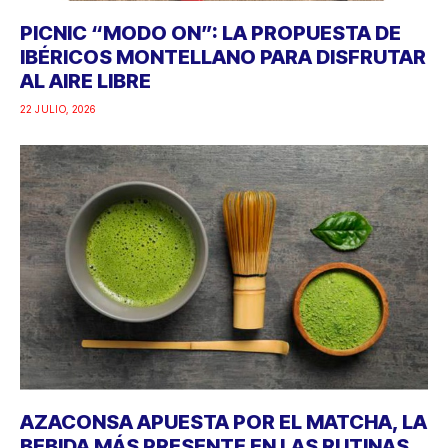
PICNIC “MODO ON”: LA PROPUESTA DE
IBÉRICOS MONTELLANO PARA DISFRUTAR
AL AIRE LIBRE
22 JULIO, 2026
AZACONSA APUESTA POR EL MATCHA, LA
BEBIDA MÁS PRESENTE EN LAS RUTINAS