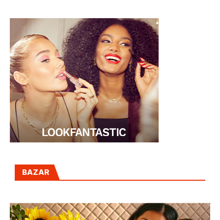
2025
día
BAZAR