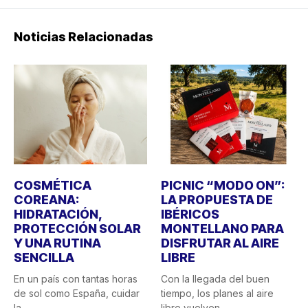
Noticias Relacionadas
COSMÉTICA
PICNIC “MODO ON”:
COREANA:
LA PROPUESTA DE
HIDRATACIÓN,
IBÉRICOS
PROTECCIÓN SOLAR
MONTELLANO PARA
Y UNA RUTINA
DISFRUTAR AL AIRE
SENCILLA
LIBRE
En un país con tantas horas
Con la llegada del buen
de sol como España, cuidar
tiempo, los planes al aire
la...
libre vuelven...