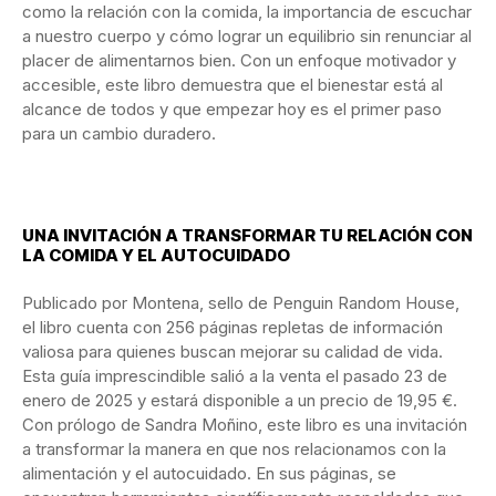
como la relación con la comida, la importancia de escuchar
a nuestro cuerpo y cómo lograr un equilibrio sin renunciar al
placer de alimentarnos bien. Con un enfoque motivador y
accesible, este libro demuestra que el bienestar está al
alcance de todos y que empezar hoy es el primer paso
para un cambio duradero.
UNA INVITACIÓN A TRANSFORMAR TU RELACIÓN CON
LA COMIDA Y EL AUTOCUIDADO
Publicado por Montena, sello de Penguin Random House,
el libro cuenta con 256 páginas repletas de información
valiosa para quienes buscan mejorar su calidad de vida.
Esta guía imprescindible salió a la venta el pasado 23 de
enero de 2025 y estará disponible a un precio de 19,95 €.
Con prólogo de Sandra Moñino, este libro es una invitación
a transformar la manera en que nos relacionamos con la
alimentación y el autocuidado. En sus páginas, se