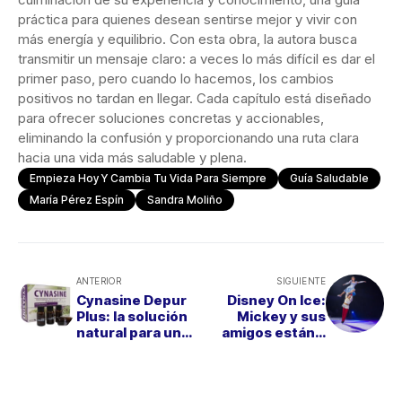
práctica para quienes desean sentirse mejor y vivir con
más energía y equilibrio. Con esta obra, la autora busca
transmitir un mensaje claro: a veces lo más difícil es dar el
primer paso, pero cuando lo hacemos, los cambios
positivos no tardan en llegar. Cada capítulo está diseñado
para ofrecer soluciones concretas y accionables,
eliminando la confusión y proporcionando una ruta clara
hacia una vida más saludable y plena.
Empieza Hoy Y Cambia Tu Vida Para Siempre
Guía Saludable
María Pérez Espín
Sandra Moliño
ANTERIOR
SIGUIENTE
Cynasine Depur
Disney On Ice:
Plus: la solución
Mickey y sus
natural para un
amigos están a
hígado saludable
punto de llegar
con un show muy
especial