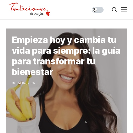
Empieza hoy y cambia tu
vida para siempre: la guía
para transformar tu
bienestar
30 ENERO, 2025