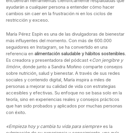
encuentran herramientas científicamente respaldadas que
ayudarán a cualquier persona a entender cómo hacer
cambios sin caer en la frustración ni en los ciclos de
restricción y exceso.
María Pérez Espín es una de las divulgadoras de bienestar
más influyentes del momento. Con más de 600.000
seguidores en Instagram, se ha convertido en una
referencia en
alimentación saludable y hábitos sostenibles
.
Es creadora y presentadora del pódcast «
Con jengibre y
limón»
, donde junto a Sandra Moñino comparte consejos
sobre nutrición, salud y bienestar. A través de sus redes
sociales y contenido digital, María inspira a miles de
personas a mejorar su calidad de vida con estrategias
accesibles y efectivas. Su enfoque no se basa solo en la
teoría, sino en experiencias reales y consejos prácticos
que han sido probados y aplicados por muchas personas
con éxito.
«Empieza hoy y cambia tu vida para siempre»
es la
culminación de su experiencia y conocimiento, una guía