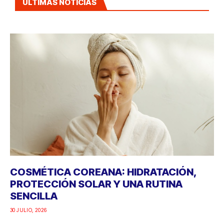
ÚLTIMAS NOTICIAS
COSMÉTICA COREANA: HIDRATACIÓN,
PROTECCIÓN SOLAR Y UNA RUTINA
SENCILLA
30 JULIO, 2026