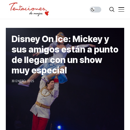
Disney On Ice: Mickey y
sus amigos están a punto
de llegar con un show
muy especial
30 ENERO, 2025