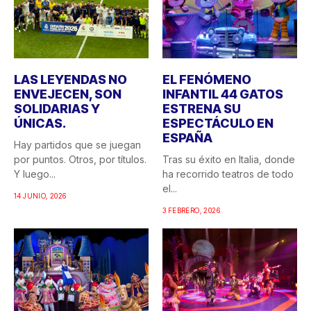
LAS LEYENDAS NO
EL FENÓMENO
ENVEJECEN, SON
INFANTIL 44 GATOS
SOLIDARIAS Y
ESTRENA SU
ÚNICAS.
ESPECTÁCULO EN
ESPAÑA
Hay partidos que se juegan
por puntos. Otros, por títulos.
Tras su éxito en Italia, donde
Y luego...
ha recorrido teatros de todo
el...
14 JUNIO, 2026
3 FEBRERO, 2026