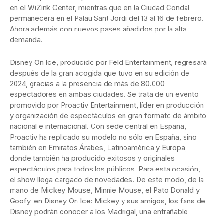
en el WiZink Center, mientras que en la Ciudad Condal
permanecerá en el Palau Sant Jordi del 13 al 16 de febrero.
Ahora además con nuevos pases añadidos por la alta
demanda.
Disney On Ice, producido por Feld Entertainment, regresará
después de la gran acogida que tuvo en su edición de
2024, gracias a la presencia de más de 80.000
espectadores en ambas ciudades. Se trata de un evento
promovido por Proactiv Entertainment, líder en producción
y organización de espectáculos en gran formato de ámbito
nacional e internacional. Con sede central en España,
Proactiv ha replicado su modelo no sólo en España, sino
también en Emiratos Árabes, Latinoamérica y Europa,
donde también ha producido exitosos y originales
espectáculos para todos los públicos. Para esta ocasión,
el show llega cargado de novedades. De este modo, de la
mano de Mickey Mouse, Minnie Mouse, el Pato Donald y
Goofy, en Disney On Ice: Mickey y sus amigos, los fans de
Disney podrán conocer a los Madrigal, una entrañable