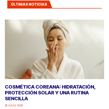
ÚLTIMAS NOTICIAS
COSMÉTICA COREANA: HIDRATACIÓN,
PROTECCIÓN SOLAR Y UNA RUTINA
SENCILLA
30 JULIO, 2026