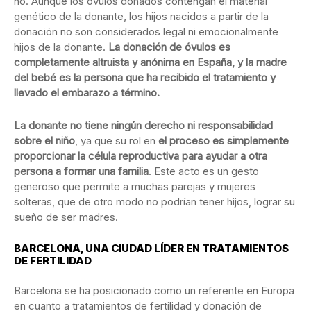
no. Aunque los óvulos donados contengan el material
genético de la donante, los hijos nacidos a partir de la
donación no son considerados legal ni emocionalmente
hijos de la donante.
La donación de óvulos es
completamente altruista y anónima en España, y la madre
del bebé es la persona que ha recibido el tratamiento y
llevado el embarazo a término.
La donante no tiene ningún derecho ni responsabilidad
sobre el niño
, ya que su rol en
el proceso es simplemente
proporcionar la célula reproductiva para ayudar a otra
persona a formar una familia
. Este acto es un gesto
generoso que permite a muchas parejas y mujeres
solteras, que de otro modo no podrían tener hijos, lograr su
sueño de ser madres.
BARCELONA, UNA CIUDAD LÍDER EN TRATAMIENTOS
DE FERTILIDAD
Barcelona se ha posicionado como un referente en Europa
en cuanto a tratamientos de fertilidad y donación de