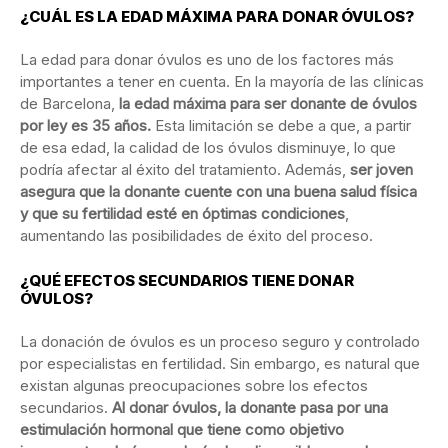
¿CUÁL ES LA EDAD MÁXIMA PARA DONAR ÓVULOS?
La edad para donar óvulos es uno de los factores más
importantes a tener en cuenta. En la mayoría de las clínicas
de Barcelona,
la edad máxima para ser donante de óvulos
por ley es 35 años.
Esta limitación se debe a que, a partir
de esa edad, la calidad de los óvulos disminuye, lo que
podría afectar al éxito del tratamiento. Además,
ser joven
asegura que la donante cuente con una buena salud física
y que su fertilidad esté en óptimas condiciones
,
aumentando las posibilidades de éxito del proceso.
¿QUÉ EFECTOS SECUNDARIOS TIENE DONAR
ÓVULOS?
La donación de óvulos es un proceso seguro y controlado
por especialistas en fertilidad. Sin embargo, es natural que
existan algunas preocupaciones sobre los efectos
secundarios.
Al donar óvulos, la donante pasa por una
estimulación hormonal que tiene como objetivo