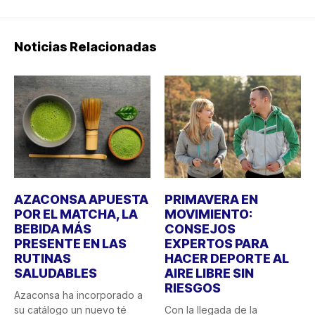
Noticias Relacionadas
AZACONSA APUESTA
PRIMAVERA EN
POR EL MATCHA, LA
MOVIMIENTO:
BEBIDA MÁS
CONSEJOS
PRESENTE EN LAS
EXPERTOS PARA
RUTINAS
HACER DEPORTE AL
SALUDABLES
AIRE LIBRE SIN
RIESGOS
Azaconsa ha incorporado a
su catálogo un nuevo té
Con la llegada de la