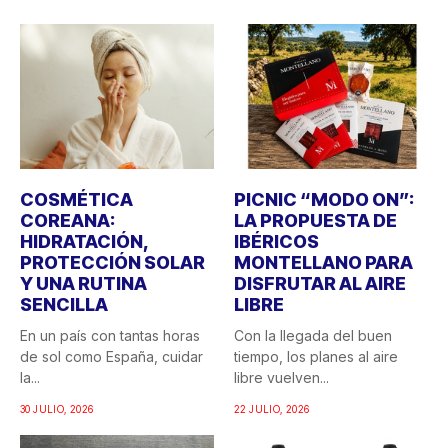
COSMÉTICA
PICNIC “MODO ON”:
COREANA:
LA PROPUESTA DE
HIDRATACIÓN,
IBÉRICOS
PROTECCIÓN SOLAR
MONTELLANO PARA
Y UNA RUTINA
DISFRUTAR AL AIRE
SENCILLA
LIBRE
En un país con tantas horas
Con la llegada del buen
de sol como España, cuidar
tiempo, los planes al aire
la...
libre vuelven...
30 JULIO, 2026
22 JULIO, 2026