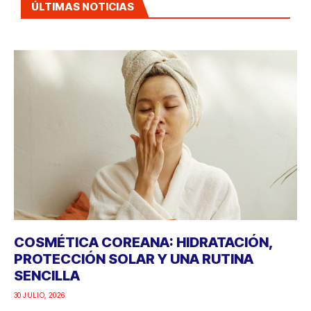
ÚLTIMAS NOTICIAS
COSMÉTICA COREANA: HIDRATACIÓN,
PROTECCIÓN SOLAR Y UNA RUTINA
SENCILLA
30 JULIO, 2026