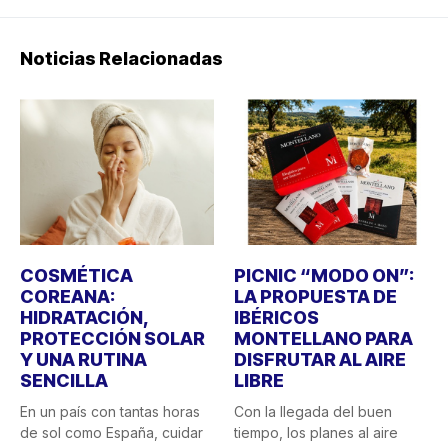
Noticias Relacionadas
COSMÉTICA
PICNIC “MODO ON”:
COREANA:
LA PROPUESTA DE
HIDRATACIÓN,
IBÉRICOS
PROTECCIÓN SOLAR
MONTELLANO PARA
Y UNA RUTINA
DISFRUTAR AL AIRE
SENCILLA
LIBRE
En un país con tantas horas
Con la llegada del buen
de sol como España, cuidar
tiempo, los planes al aire