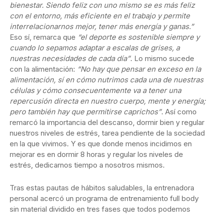
bienestar. Siendo feliz con uno mismo se es más feliz
con el entorno, más eficiente en el trabajo y permite
interrelacionarnos mejor, tener más energía y ganas.”
Eso sí, remarca que
“el deporte es sostenible siempre y
cuando lo sepamos adaptar a escalas de grises, a
nuestras necesidades de cada día”
. Lo mismo sucede
con la alimentación:
“No hay que pensar en exceso en la
alimentación, sí en cómo nutrimos cada una de nuestras
células y cómo consecuentemente va a tener una
repercusión directa en nuestro cuerpo, mente y energía;
pero también hay que permitirse caprichos”
. Así como
remarcó la importancia del descanso, dormir bien y regular
nuestros niveles de estrés, tarea pendiente de la sociedad
en la que vivimos. Y es que donde menos incidimos en
mejorar es en dormir 8 horas y regular los niveles de
estrés, dedicarnos tiempo a nosotros mismos.
Tras estas pautas de hábitos saludables, la entrenadora
personal acercó un programa de entrenamiento full body
sin material dividido en tres fases que todos podemos