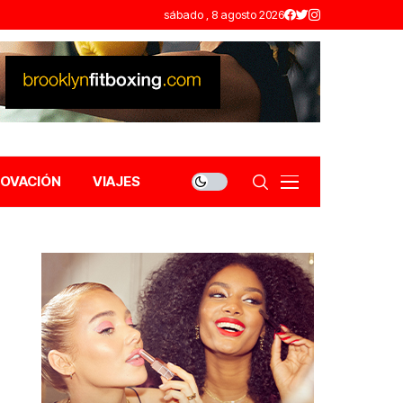
sábado , 8 agosto 2026
NOVACIÓN
VIAJES