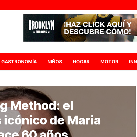
GASTRONOMÍA
NIÑOS
HOGAR
MOTOR
IN
g Method: el
 icónico de Maria
ace 60 años