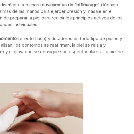
a diseñado con unos
movimientos de “effleurage”
(técnica
palmas de las manos para ejercer presión y masaje en el
de preparar la piel para recibir los principios activos de los
dades individuales.
 momento
(efecto flash) y duraderos en todo tipo de pieles y
lisan, los contornos se reafirman, la piel se relaja y
tro y el glow que se consigue son espectaculares. La piel se