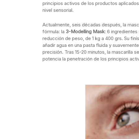
principios activos de los productos aplicad
nivel sensorial.
Actualmente, seis décadas después, la masca
fórmula: la
3-Modelling Mask
: 6 ingredientes
reducción de peso, de 1 kg a 400 grs. Su fin
añadir agua en una pasta fluida y suavemente
precisión. Tras 15-20 minutos, la mascarilla 
potencia la penetración de los principios act