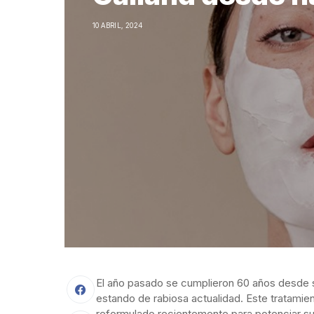
10 ABRIL, 2024
El año pasado se cumplieron 60 años desde 
estando de rabiosa actualidad. Este tratamien
reformulado recientemente para potenciar su e