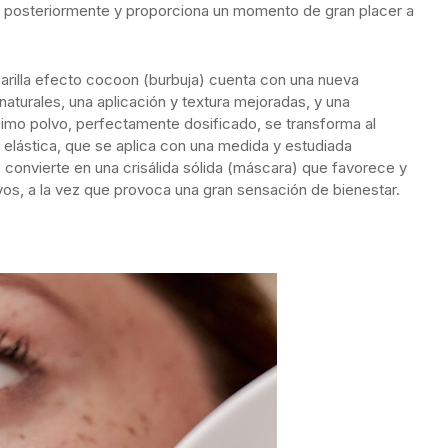
os posteriormente y proporciona un momento de gran placer a
rilla efecto cocoon (burbuja) cuenta con una nueva
 naturales, una aplicación y textura mejoradas, y una
ísimo polvo, perfectamente dosificado, se transforma al
 elástica, que se aplica con una medida y estudiada
se convierte en una crisálida sólida (máscara) que favorece y
ivos, a la vez que provoca una gran sensación de bienestar.