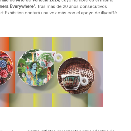
gners Everywhere’.
Tras más de 20 años consecutivos
 Art Exhibition contará una vez más con el apoyo de illycaffé.