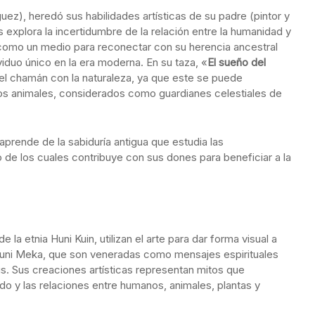
uez), heredó sus habilidades artísticas de su padre (pintor y
explora la incertidumbre de la relación entre la humanidad y
 como un medio para reconectar con su herencia ancestral
iduo único en la era moderna. En su taza, «
El sueño del
el chamán con la naturaleza, ya que este se puede
los animales, considerados como guardianes celestiales de
rende de la sabiduría antigua que estudia las
 de los cuales contribuye con sus dones para beneficiar a la
 la etnia Huni Kuin, utilizan el arte para dar forma visual a
s Huni Meka, que son veneradas como mensajes espirituales
us. Sus creaciones artísticas representan mitos que
do y las relaciones entre humanos, animales, plantas y