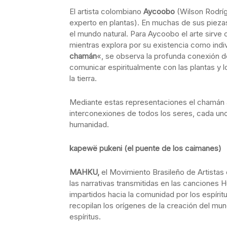
El artista colombiano
Aycoobo
(Wilson Rodríg
experto en plantas). En muchas de sus piezas 
el mundo natural. Para Aycoobo el arte sirve
mientras explora por su existencia como indiv
chamán
«, se observa la profunda conexión d
comunicar espiritualmente con las plantas y 
la tierra.
Mediante estas representaciones el chamán ap
interconexiones de todos los seres, cada uno
humanidad.
kapewë pukeni (el puente de los caimanes)
MAHKU,
el Movimiento Brasileño de Artistas de
las narrativas transmitidas en las cancione
impartidos hacia la comunidad por los espírit
recopilan los orígenes de la creación del mun
espíritus.