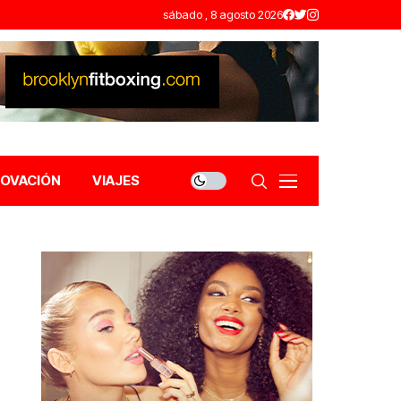
sábado , 8 agosto 2026
NOVACIÓN
VIAJES