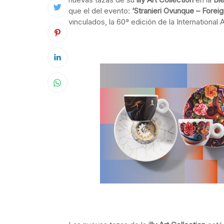
que el del evento:
‘Stranieri Ovunque – Forei
vinculados, la 60ª edición de la International