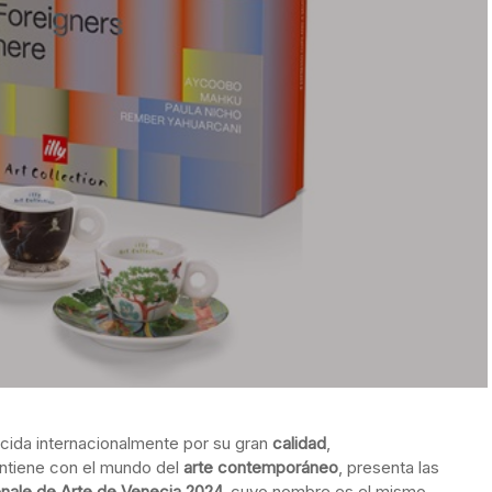
ida internacionalmente por su gran
calidad
,
antiene con el mundo del
arte contemporáneo
, presenta las
enale de Arte de Venecia 2024,
cuyo nombre es el mismo