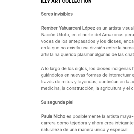
ILLY ART COLLECTION
Seres invisibles
Rember Yahuarcani López
es un artista visua
Nación Uitoto, en el norte del Amazonas peru
voces de los antepasados y los dioses, encar
en la que no existía una división entre la hum
artista ha querido plasmar algunas de las cria
A lo largo de los siglos, los dioses indígenas
guiándolos en nuevas formas de interactuar 
través de mitos y leyendas, continúan en la 
medicina, la construcción, la agricultura y el
Su segunda piel
Paula Nicho
es posiblemente la artista maya
carrera como tejedora y ahora crea intrigante
naturaleza de una manera única y especial.