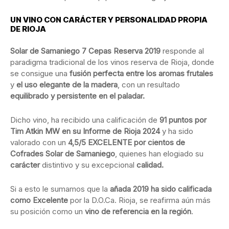
UN VINO CON CARÁCTER Y PERSONALIDAD PROPIA
DE RIOJA
Solar de Samaniego 7 Cepas Reserva 2019
responde al
paradigma tradicional de los vinos reserva de Rioja, donde
se consigue una
fusión perfecta entre los aromas frutales
y
el uso elegante de la madera
, con un resultado
equilibrado y persistente en el paladar.
Dicho vino, ha recibido una calificación de
91 puntos por
Tim Atkin MW en su Informe de Rioja 2024
y ha sido
valorado con un
4,5/5 EXCELENTE por cientos de
Cofrades Solar de Samaniego
, quienes han elogiado su
carácter
distintivo y su excepcional
calidad.
Si a esto le sumamos que la
añada 2019 ha sido calificada
como Excelente
por la D.O.Ca. Rioja, se reafirma aún más
su posición como un
vino de referencia en la región
.