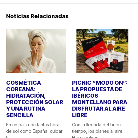
Noticias Relacionadas
COSMÉTICA
PICNIC “MODO ON”:
COREANA:
LA PROPUESTA DE
HIDRATACIÓN,
IBÉRICOS
PROTECCIÓN SOLAR
MONTELLANO PARA
Y UNA RUTINA
DISFRUTAR AL AIRE
SENCILLA
LIBRE
En un país con tantas horas
Con la llegada del buen
de sol como España, cuidar
tiempo, los planes al aire
la...
libre vuelven...