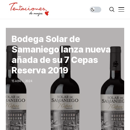
Bodega Solar de
Samaniego lanza nueva
añada de su 7 Cepas
Reserva 2019
15 ABRIL, 2024