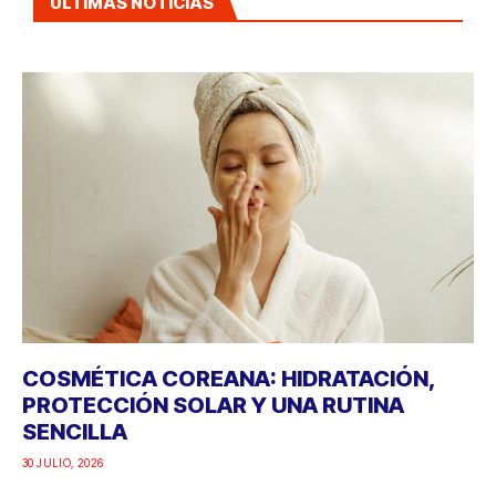
ÚLTIMAS NOTICIAS
COSMÉTICA COREANA: HIDRATACIÓN,
PROTECCIÓN SOLAR Y UNA RUTINA
SENCILLA
30 JULIO, 2026