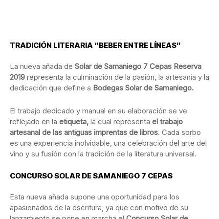
TRADICIÓN LITERARIA “BEBER ENTRE LÍNEAS”
La nueva añada de
Solar de Samaniego 7 Cepas Reserva
2019
representa la culminación de la pasión, la artesanía y la
dedicación que define a
Bodegas Solar de Samaniego.
El trabajo dedicado y manual en su elaboración se ve
reflejado en la
etiqueta,
la cual representa
el trabajo
artesanal de las antiguas imprentas de libros
. Cada sorbo
es una experiencia inolvidable, una celebración del arte del
vino y su fusión con la tradición de la literatura universal.
CONCURSO SOLAR DE SAMANIEGO 7 CEPAS
Esta nueva añada supone una oportunidad para los
apasionados de la escritura, ya que con motivo de su
lanzamiento se pone en marcha el
Concurso Solar de