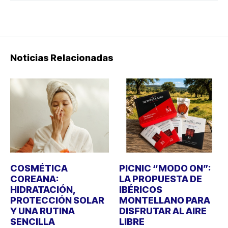
Noticias Relacionadas
COSMÉTICA
PICNIC “MODO ON”:
COREANA:
LA PROPUESTA DE
HIDRATACIÓN,
IBÉRICOS
PROTECCIÓN SOLAR
MONTELLANO PARA
Y UNA RUTINA
DISFRUTAR AL AIRE
SENCILLA
LIBRE