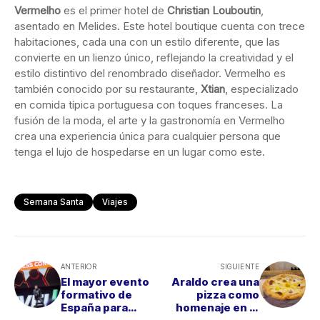
Vermelho
es el primer hotel de
Christian Louboutin
,
asentado en Melides. Este hotel boutique cuenta con trece
habitaciones, cada una con un estilo diferente, que las
convierte en un lienzo único, reflejando la creatividad y el
estilo distintivo del renombrado diseñador. Vermelho es
también conocido por su restaurante,
Xtian
, especializado
en comida típica portuguesa con toques franceses. La
fusión de la moda, el arte y la gastronomía en Vermelho
crea una experiencia única para cualquier persona que
tenga el lujo de hospedarse en un lugar como este.
Semana Santa
Viajes
ANTERIOR
SIGUIENTE
El mayor evento
Araldo crea una
formativo de
pizza como
España para
homenaje en el