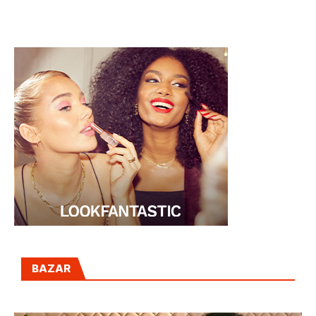
“subir de nivel”
Día de la Mujer
sus negocios
BAZAR