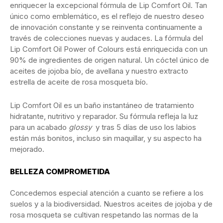
enriquecer la excepcional fórmula de Lip Comfort Oil. Tan
único como emblemático, es el reflejo de nuestro deseo
de innovación constante y se reinventa continuamente a
través de colecciones nuevas y audaces. La fórmula del
Lip Comfort Oil Power of Colours está enriquecida con un
90% de ingredientes de origen natural. Un cóctel único de
aceites de jojoba bío, de avellana y nuestro extracto
estrella de aceite de rosa mosqueta bío.
Lip Comfort Oil es un baño instantáneo de tratamiento
hidratante, nutritivo y reparador. Su fórmula refleja la luz
para un acabado
glossy
y tras 5 días de uso los labios
están más bonitos, incluso sin maquillar, y su aspecto ha
mejorado.
BELLEZA COMPROMETIDA
Concedemos especial atención a cuanto se refiere a los
suelos y a la biodiversidad. Nuestros aceites de jojoba y de
rosa mosqueta se cultivan respetando las normas de la