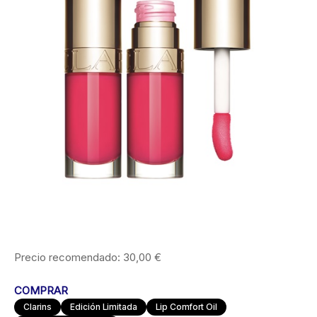
Precio recomendado: 30,00 €
COMPRAR
Clarins
Edición Limitada
Lip Comfort Oil