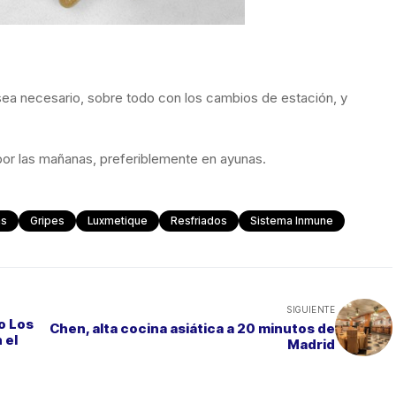
ea necesario, sobre todo con los cambios de estación, y
por las mañanas, preferiblemente en ayunas.
as
Gripes
Luxmetique
Resfriados
Sistema Inmune
SIGUIENTE
o Los
Chen, alta cocina asiática a 20 minutos de
 el
Madrid