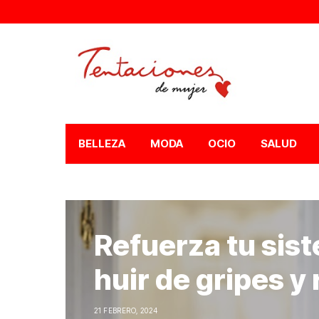
BELLEZA
MODA
OCIO
SALUD
Refuerza tu sis
huir de gripes y
21 FEBRERO, 2024