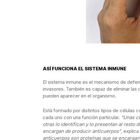
ASÍ FUNCIONA EL SISTEMA INMUNE
El sistema inmune es el mecanismo de defen
invasores. También es capaz de eliminar las
pueden aparecer en el organismo.
Está formado por distintos tipos de células co
cada uno con una función particular.
“Unas cé
otras lo identifican y lo presentan al resto 
encargan de producir anticuerpos”
, explic
anticuerpos son proteínas que se encargan d