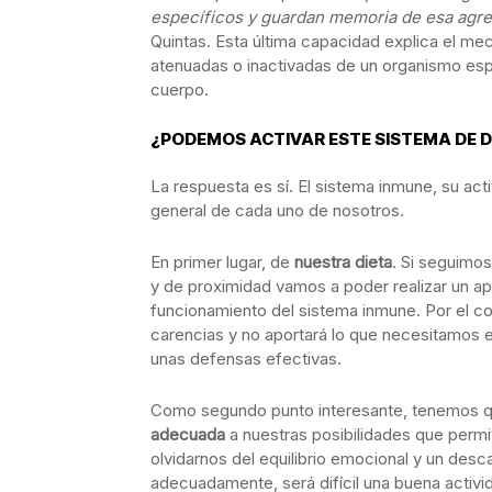
específicos y guardan memoria de esa agre
Quintas. Esta última capacidad explica el m
atenuadas o inactivadas de un organismo espe
cuerpo.
¿PODEMOS ACTIVAR ESTE SISTEMA DE 
La respuesta es sí. El sistema inmune, su act
general de cada uno de nosotros.
En primer lugar, de
nuestra dieta
. Si seguimos
y de proximidad vamos a poder realizar un ap
funcionamiento del sistema inmune. Por el co
carencias y no aportará lo que necesitamos e
unas defensas efectivas.
Como segundo punto interesante, tenemos qu
adecuada
a nuestras posibilidades que permi
olvidarnos del equilibrio emocional y un des
adecuadamente, será difícil una buena activi