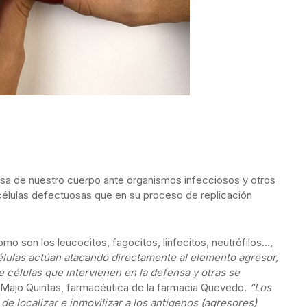
sa de nuestro cuerpo ante organismos infecciosos y otros
 células defectuosas que en su proceso de replicación
mo son los leucocitos, fagocitos, linfocitos, neutrófilos…,
lulas actúan atacando directamente al elemento agresor,
de células que intervienen en la defensa y otras se
a Majo Quintas, farmacéutica de la farmacia Quevedo.
“Los
e localizar e inmovilizar a los antígenos (agresores)