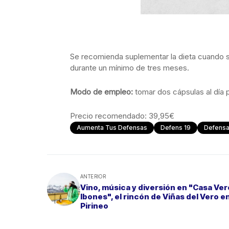
Se recomienda suplementar la dieta cuando s
durante un mínimo de tres meses.
Modo de empleo:
tomar dos cápsulas al día 
Precio recomendado: 39,95€
Aumenta Tus Defensas
Defens 19
Defens
ANTERIOR
Vino, música y diversión en "Casa Ver
Ibones", el rincón de Viñas del Vero en
Pirineo