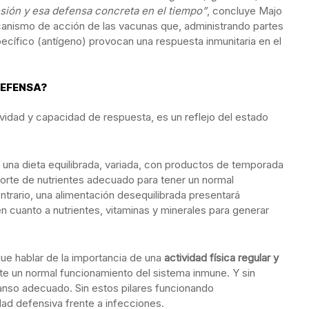
sión y esa defensa concreta en el tiempo”
, concluye Majo
ecanismo de acción de las vacunas que, administrando partes
cífico (antígeno) provocan una respuesta inmunitaria en el
DEFENSA?
ividad y capacidad de respuesta, es un reflejo del estado
 una dieta equilibrada, variada, con productos de temporada
orte de nutrientes adecuado para tener un normal
ntrario, una alimentación desequilibrada presentará
n cuanto a nutrientes, vitaminas y minerales para generar
e hablar de la importancia de una
actividad física regular y
te un normal funcionamiento del sistema inmune. Y sin
canso adecuado. Sin estos pilares funcionando
dad defensiva frente a infecciones.