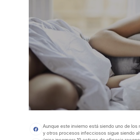
Aunque este invierno está siendo uno de los má
y otros procesos infecciosos sigue siendo a
única incorpora 19 activos de eficacia recono