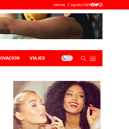
viernes , 7 agosto 2026
NOVACIÓN
VIAJES