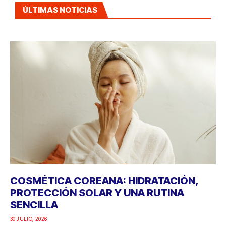
ÚLTIMAS NOTICIAS
COSMÉTICA COREANA: HIDRATACIÓN,
PROTECCIÓN SOLAR Y UNA RUTINA
SENCILLA
30 JULIO, 2026