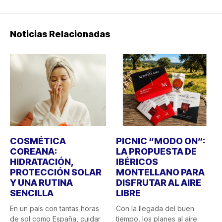
Noticias Relacionadas
COSMÉTICA
PICNIC “MODO ON”:
COREANA:
LA PROPUESTA DE
HIDRATACIÓN,
IBÉRICOS
PROTECCIÓN SOLAR
MONTELLANO PARA
Y UNA RUTINA
DISFRUTAR AL AIRE
SENCILLA
LIBRE
En un país con tantas horas
Con la llegada del buen
de sol como España, cuidar
tiempo, los planes al aire