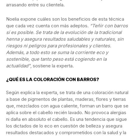
arrasando entre su clientela.
Noelia expone cuáles son los beneficios de esta técnica
que cada vez cuenta con más adeptos.
“Teñir con barros
sí es posible. Se trata de la evolución de la tradicional
henna y asegura resultados saludables y naturales, sin
riesgos ni peligros para profesionales y clientes.
Además, a todo esto se suma la corriente eco y
sostenible, que tanto peso está cogiendo en la
actualidad”
, sostiene la experta.
¿QUÉ ES LA COLORACIÓN CON BARROS?
Según explica la experta, se trata de una coloración natural
a base de pigmentos de plantas, maderas, flores y tierras
que, mezclados con agua caliente, forman un barro que se
aplica sobre el cabello recién lavado. No provoca alergias
ni daña en absoluto el cabello. Es una tendencia que sigue
los dictados de lo eco en cuestión de belleza y asegura
resultados destacados y comprometidos con la salud y la