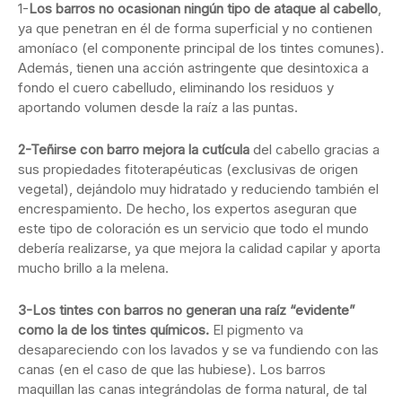
1-
Los barros no ocasionan ningún tipo de ataque al cabello
,
ya que penetran en él de forma superficial y no contienen
amoníaco (el componente principal de los tintes comunes).
Además, tienen una acción astringente que desintoxica a
fondo el cuero cabelludo, eliminando los residuos y
aportando volumen desde la raíz a las puntas.
2-Teñirse con barro mejora la cutícula
del cabello gracias a
sus propiedades fitoterapéuticas (exclusivas de origen
vegetal), dejándolo muy hidratado y reduciendo también el
encrespamiento. De hecho, los expertos aseguran que
este tipo de coloración es un servicio que todo el mundo
debería realizarse, ya que mejora la calidad capilar y aporta
mucho brillo a la melena.
3-Los tintes con barros no generan una raíz “evidente”
como la de los tintes químicos.
El pigmento va
desapareciendo con los lavados y se va fundiendo con las
canas (en el caso de que las hubiese). Los barros
maquillan las canas integrándolas de forma natural, de tal