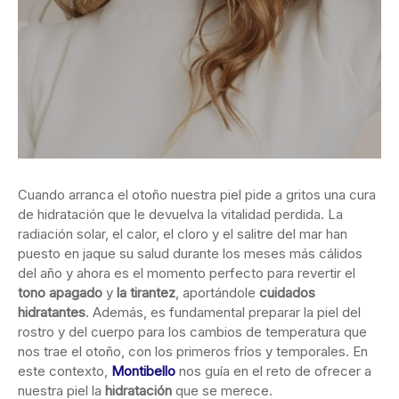
Cuando arranca el otoño nuestra piel pide a gritos una cura
de hidratación que le devuelva la vitalidad perdida. La
radiación solar, el calor, el
cloro y el salitre del mar han
puesto en jaque su salud durante los meses más cálidos
del año y ahora es el momento perfecto para revertir el
tono apagado
y
la tirantez
, aportándole
cuidados
hidratantes
. Además, es fundamental preparar la piel del
rostro y del cuerpo para los cambios de temperatura que
nos trae el otoño, con los primeros fríos y temporales. En
este contexto,
Montibello
nos guía en el reto de ofrecer a
nuestra piel la
hidratación
que se merece.