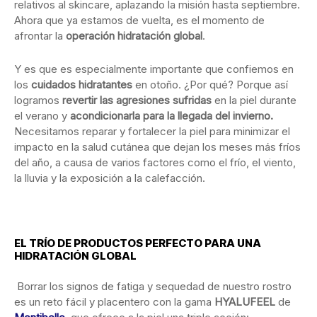
relativos al skincare, aplazando la misión hasta septiembre.
Ahora que ya estamos de vuelta, es el momento de
afrontar la
operación hidratación global
.
Y es que es especialmente importante que confiemos en
los
cuidados hidratantes
en otoño. ¿Por qué? Porque así
logramos
revertir las agresiones sufridas
en la piel durante
el verano y
acondicionarla para la llegada del invierno.
Necesitamos reparar y fortalecer la piel para minimizar el
impacto en la salud cutánea que dejan los meses más fríos
del año, a causa de varios factores como el frío, el viento,
la lluvia y la exposición a la calefacción.
EL TRÍO DE PRODUCTOS PERFECTO PARA UNA
HIDRATACIÓN GLOBAL
Borrar los signos de fatiga y sequedad de nuestro rostro
es un reto fácil y placentero con la gama
HYALUFEEL
de