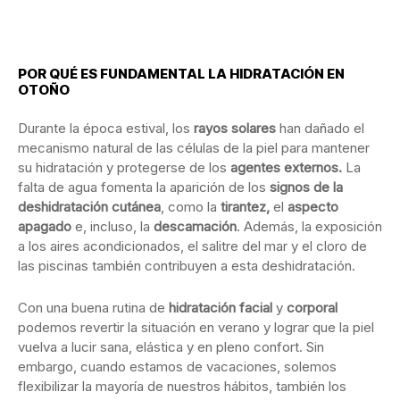
POR QUÉ ES FUNDAMENTAL LA HIDRATACIÓN EN
OTOÑO
Durante la época estival, los
rayos solares
han dañado el
mecanismo natural de las células de la piel para mantener
su hidratación y protegerse de los
agentes externos.
La
falta de agua fomenta la aparición de los
signos de la
deshidratación cutánea
, como la
tirantez,
el
aspecto
apagado
e, incluso, la
descamación
. Además, la exposición
a los aires acondicionados, el salitre del mar y el cloro de
las piscinas también contribuyen a esta deshidratación.
Con una buena rutina de
hidratación facial
y
corporal
podemos revertir la situación en verano y lograr que la piel
vuelva a lucir sana, elástica y en pleno confort. Sin
embargo, cuando estamos de vacaciones, solemos
flexibilizar la mayoría de nuestros hábitos, también los