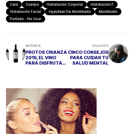
Cara
Cuerpo
Hidratación Corporal
Hidratación F
Hidratación Facial
Hyalufeel De Montibello
Montibello
Portada - No Usar
ANTERIOR
SIGUIENTE
PROTOS CRIANZA
CINCO CONSEJOS
2019, EL VINO
PARA CUIDAR TU
PARA DISFRUTAR
SALUD MENTAL
DEL OTOÑO