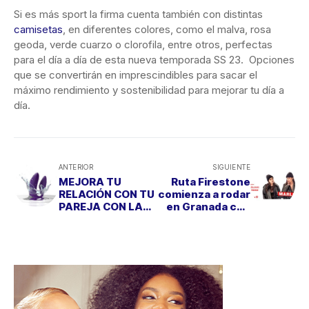
Si es más sport la firma cuenta también con distintas
camisetas
, en diferentes colores, como el malva, rosa
geoda, verde cuarzo o clorofila, entre otros, perfectas
para el día a día de esta nueva temporada SS 23. Opciones
que se convertirán en imprescindibles para sacar el
máximo rendimiento y sostenibilidad para mejorar tu día a
día.
ANTERIOR
SIGUIENTE
MEJORA TU
Ruta Firestone
RELACIÓN CON TU
comienza a rodar
PAREJA CON LAS
en Granada con
PROPUESTAS DE
"Marlena"
WE-VIBE