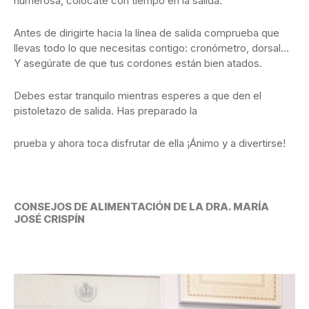
numerosa, colócate con tiempo en la salida.
Antes de dirigirte hacia la línea de salida comprueba que
llevas todo lo que necesitas contigo: cronómetro, dorsal…
Y asegúrate de que tus cordones están bien atados.
Debes estar tranquilo mientras esperes a que den el
pistoletazo de salida. Has preparado la
prueba y ahora toca disfrutar de ella ¡Ánimo y a divertirse!
CONSEJOS DE ALIMENTACIÓN DE LA DRA. MARÍA
JOSÉ CRISPÍN