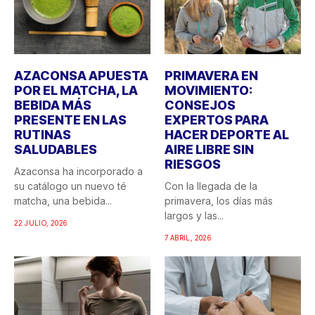
AZACONSA APUESTA
PRIMAVERA EN
POR EL MATCHA, LA
MOVIMIENTO:
BEBIDA MÁS
CONSEJOS
PRESENTE EN LAS
EXPERTOS PARA
RUTINAS
HACER DEPORTE AL
SALUDABLES
AIRE LIBRE SIN
RIESGOS
Azaconsa ha incorporado a
su catálogo un nuevo té
Con la llegada de la
matcha, una bebida...
primavera, los días más
largos y las...
22 JULIO, 2026
7 ABRIL, 2026