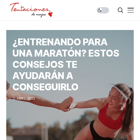
¿ENTRENANDO PARA
UNA MARATÓN? ESTOS
CONSEJOS TE
AYUDARÁN A
CONSEGUIRLO
12 ABRIL, 2023