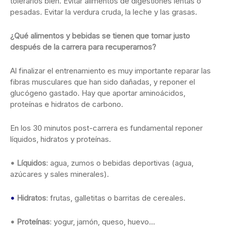
tolerarlos bien. Evitar alimentos de digestiones lentas o
pesadas. Evitar la verdura cruda, la leche y las grasas.
¿Qué alimentos y bebidas se tienen que tomar justo
después de la carrera para recuperarnos?
Al finalizar el entrenamiento es muy importante reparar las
fibras musculares que han sido dañadas, y reponer el
glucógeno gastado. Hay que aportar aminoácidos,
proteínas e hidratos de carbono.
En los 30 minutos post-carrera es fundamental reponer
líquidos, hidratos y proteínas.
•
Líquidos
:
agua, zumos o bebidas deportivas (agua,
azúcares y sales minerales).
•
Hidratos
:
frutas, galletitas o barritas de cereales.
•
Proteínas
:
yogur, jamón, queso, huevo…