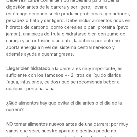
Debe realizarse con el tiempo necesario para hacer la
digestión antes de la carrera y ser ligero, llevar el
estómago ocupado suele producir problemas tipo ardores,
pesadez o flato y ser ligero. Debe incluir alimentos ricos en
hidratos de carbono, como cereales o pan, proteína (pavo,
jamón), una pieza de fruta e hidratarse bien con zumo de
naranja y una infusión o un café, la cafeína pre entreno
aporta energía a nivel del sistema central nervioso y
además ayuda a quemar grasas.
Llegar bien hidratado
a la carrera es muy importante, es
suficiente con los famosos +- 2 litros de líquido diarios
(agua, infusiones, caldos) que se recomienda beber a
cualquier persona sana.
¿Qué alimentos hay que evitar el día antes o el día de la
carrera?
NO tomar alimentos nuevos
antes de una carrera: por muy
sanos que sean, nuestro aparato digestivo puede no