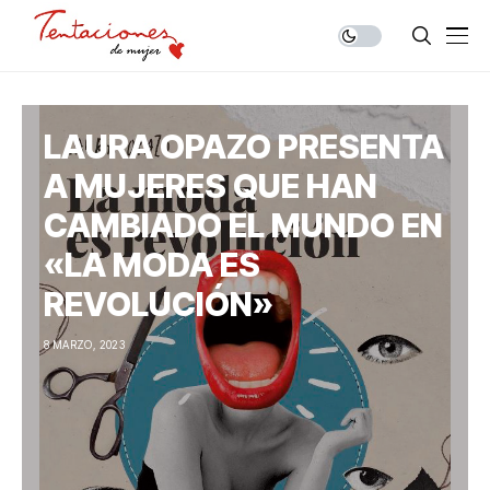
LAURA OPAZO PRESENTA
A MUJERES QUE HAN
CAMBIADO EL MUNDO EN
«LA MODA ES
REVOLUCIÓN»
8 MARZO, 2023