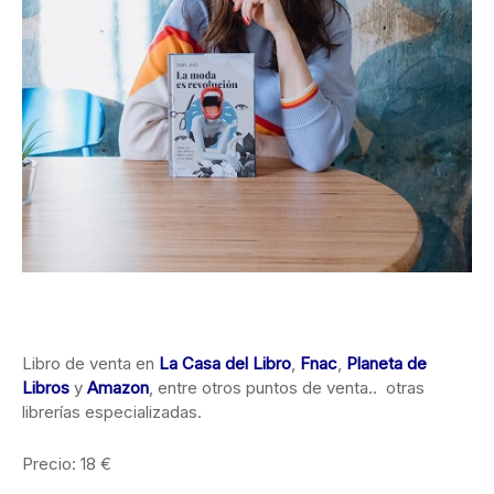
Libro de venta en
La Casa del Libro
,
Fnac
,
Planeta de
Libro
s
y
Amazon
, entre otros puntos de venta.. otras
librerías especializadas.
Precio: 18 €