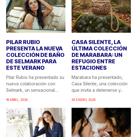
PILAR RUBIO
CASA SILENTE, LA
PRESENTA LA NUEVA
ÚLTIMA COLECCIÓN
COLECCIÓN DE BAÑO
DE MARABARA: UN
DE SELMARK PARA
REFUGIO ENTRE
ESTE VERANO
ESTACIONES
Pilar Rubio ha presentado su
Marabara ha presentado,
nueva colaboración con
Casa Silente, una colección
Selmark, un sensacional
que invita a detenerse y...
doble...
18 ABRIL, 2026
26 ENERO, 2026