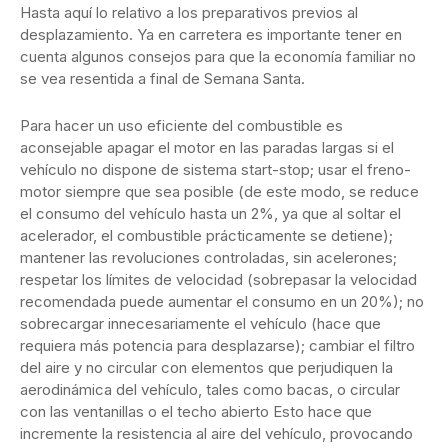
Hasta aquí lo relativo a los preparativos previos al
desplazamiento. Ya en carretera es importante tener en
cuenta algunos consejos para que la economía familiar no
se vea resentida a final de Semana Santa.
Para hacer un uso eficiente del combustible es
aconsejable apagar el motor en las paradas largas si el
vehículo no dispone de sistema start-stop; usar el freno-
motor siempre que sea posible (de este modo, se reduce
el consumo del vehículo hasta un 2%, ya que al soltar el
acelerador, el combustible prácticamente se detiene);
mantener las revoluciones controladas, sin acelerones;
respetar los límites de velocidad (sobrepasar la velocidad
recomendada puede aumentar el consumo en un 20%); no
sobrecargar innecesariamente el vehículo (hace que
requiera más potencia para desplazarse); cambiar el filtro
del aire y no circular con elementos que perjudiquen la
aerodinámica del vehículo, tales como bacas, o circular
con las ventanillas o el techo abierto Esto hace que
incremente la resistencia al aire del vehículo, provocando