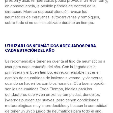
presión y altas temperaturas podría provocar un reventón y,
en consecuencia, la posible pérdida de control de la
dirección. Merece especial atención revisar los
neumáticos de caravanas, autocaravanas y remolques,
sobre todo si no se han utilizado durante un tiempo.
UTILIZAR LOS NEUMÁTICOS ADECUADOS PARA
CADA ESTACIÓN DEL AÑO
Es recomendable tener en cuenta el tipo de neumáticos a
usar para cada estación del año. Con la llegada de la
primavera y el buen tiempo, es recomendable hacer el
cambio de neumáticos de invierno a verano, y viceversa
cuando se hacen los cambios horarios. Otra buena opción
son los neumáticos Todo Tiempo, ideales para los
conductores que viven en zonas templadas, donde los
inviernos pueden ser suaves, pero tienen condiciones
meteorológicas muy impredecibles y buscan la comodidad
de tener un único juego de neumáticos para todo el año.