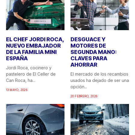
EL CHEF JORDI ROCA,
DESGUACE Y
NUEVO EMBAJADOR
MOTORES DE
DE LA FAMILIA MINI
SEGUNDA MANO:
ESPAÑA
CLAVES PARA
AHORRAR
Jordi Roca, cocinero y
pastelero de El Celler de
El mercado de los recambios
Can Roca, ha...
usados ha dejado de ser una
opción...
13 MAYO, 2026
20 FEBRERO, 2026