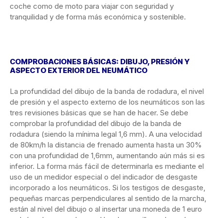
coche como de moto para viajar con seguridad y
tranquilidad y de forma más económica y sostenible.
COMPROBACIONES BÁSICAS: DIBUJO, PRESIÓN Y
ASPECTO EXTERIOR DEL NEUMÁTICO
La profundidad del dibujo de la banda de rodadura, el nivel
de presión y el aspecto externo de los neumáticos son las
tres revisiones básicas que se han de hacer. Se debe
comprobar la profundidad del dibujo de la banda de
rodadura (siendo la mínima legal 1,6 mm). A una velocidad
de 80km/h la distancia de frenado aumenta hasta un 30%
con una profundidad de 1,6mm, aumentando aún más si es
inferior. La forma más fácil de determinarla es mediante el
uso de un medidor especial o del indicador de desgaste
incorporado a los neumáticos. Si los testigos de desgaste,
pequeñas marcas perpendiculares al sentido de la marcha,
están al nivel del dibujo o al insertar una moneda de 1 euro