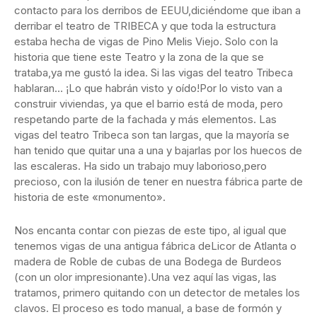
contacto para los derribos de EEUU,diciéndome que iban a
derribar el teatro de TRIBECA y que toda la estructura
estaba hecha de vigas de Pino Melis Viejo. Solo con la
historia que tiene este Teatro y la zona de la que se
trataba,ya me gustó la idea. Si las vigas del teatro Tribeca
hablaran… ¡Lo que habrán visto y oído!Por lo visto van a
construir viviendas, ya que el barrio está de moda, pero
respetando parte de la fachada y más elementos. Las
vigas del teatro Tribeca son tan largas, que la mayoría se
han tenido que quitar una a una y bajarlas por los huecos de
las escaleras. Ha sido un trabajo muy laborioso,pero
precioso, con la ilusión de tener en nuestra fábrica parte de
historia de este «monumento».
Nos encanta contar con piezas de este tipo, al igual que
tenemos vigas de una antigua fábrica deLicor de Atlanta o
madera de Roble de cubas de una Bodega de Burdeos
(con un olor impresionante).Una vez aquí las vigas, las
tratamos, primero quitando con un detector de metales los
clavos. El proceso es todo manual, a base de formón y