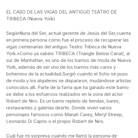
EL CASO DE LAS VIGAS DEL ANTIGUO TEATRO DE
TRIBECA (Nueva York)
SegúnNuria del Ser, actual gerente de Jesús del Ser,cuenta
en primera persona cómo fue el proceso de recuperar las
vigas centenarias del antiguo Teatro Tribeca de Nueva
York.»Como ya sabéis TRIBECA (Triangle Below Canal), al
sur de Manhattan, es uno de los barrios de moda de Nueva
York, además de ser uno de los barrios más caros y
bohemios de la actualidad.Surgió cuando el Soho se puso
de moda y los alquileres se dispararon, mudándose artistas
conocidos allí. Parte de la fama que ha ganado este barrio
se debe a los esfuerzos realizados en la zona del actor
Robert de Niro. Es un barrio repleto de tiendas, bares,
restaurantes y galerías dearte. Donde viven varios
personajes famosos como Mariah Carey, Meryl Streep,
Leonardo Di Caprio o el propio Robert de Niro.
Cuál fue mi sorpresa cuando me llamó la persona de