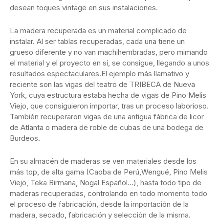
desean toques vintage en sus instalaciones.
La madera recuperada es un material complicado de
instalar. Al ser tablas recuperadas, cada una tiene un
grueso diferente y no van machihembradas, pero mimando
el material y el proyecto en sí, se consigue, llegando a unos
resultados espectaculares.El ejemplo más llamativo y
reciente son las vigas del teatro de TRIBECA de Nueva
York, cuya estructura estaba hecha de vigas de Pino Melis
Viejo, que consiguieron importar, tras un proceso laborioso.
También recuperaron vigas de una antigua fábrica de licor
de Atlanta o madera de roble de cubas de una bodega de
Burdeos.
En su almacén de maderas se ven materiales desde los
más top, de alta gama (Caoba de Perú,Wengué, Pino Melis
Viejo, Teka Birmana, Nogal Español…), hasta todo tipo de
maderas recuperadas, controlando en todo momento todo
el proceso de fabricación, desde la importación de la
madera, secado, fabricación y selección de la misma.