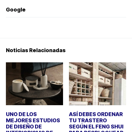
Google
Noticias Relacionadas
UNO DE LOS
ASÍ DEBES ORDENAR
MEJORES ESTUDIOS
TU TRASTERO
DE DISEÑO DE
SEGÚN EL FENG SHUI