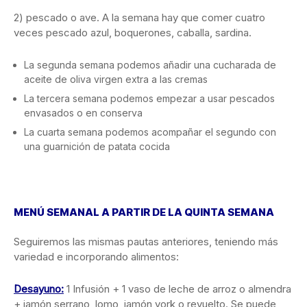
2) pescado o ave. A la semana hay que comer cuatro
veces pescado azul, boquerones, caballa, sardina.
La segunda semana podemos añadir una cucharada de
aceite de oliva virgen extra a las cremas
La tercera semana podemos empezar a usar pescados
envasados o en conserva
La cuarta semana podemos acompañar el segundo con
una guarnición de patata cocida
MENÚ SEMANAL A PARTIR DE LA QUINTA SEMANA
Seguiremos las mismas pautas anteriores, teniendo más
variedad e incorporando alimentos:
Desayuno:
1 Infusión + 1 vaso de leche de arroz o almendra
+ jamón serrano, lomo, jamón york o revuelto. Se puede