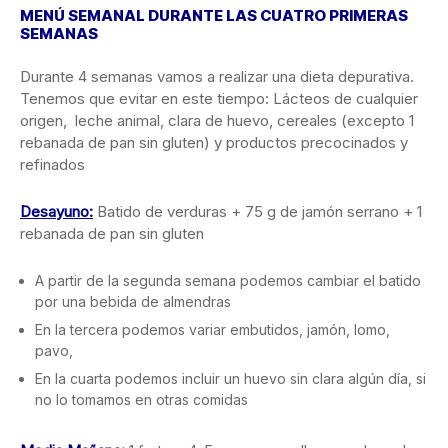
MENÚ SEMANAL DURANTE LAS CUATRO PRIMERAS
SEMANAS
Durante 4 semanas vamos a realizar una dieta depurativa.
Tenemos que evitar en este tiempo: Lácteos de cualquier
origen, leche animal, clara de huevo, cereales (excepto 1
rebanada de pan sin gluten) y productos precocinados y
refinados
Desayuno:
Batido de verduras + 75 g de jamón serrano + 1
rebanada de pan sin gluten
A partir de la segunda semana podemos cambiar el batido
por una bebida de almendras
En la tercera podemos variar embutidos, jamón, lomo,
pavo,
En la cuarta podemos incluir un huevo sin clara algún día, si
no lo tomamos en otras comidas