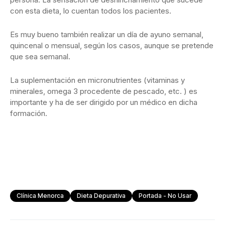
con esta dieta, lo cuentan todos los pacientes.
Es muy bueno también realizar un día de ayuno semanal,
quincenal o mensual, según los casos, aunque se pretende
que sea semanal.
La suplementación en micronutrientes (vitaminas y
minerales, omega 3 procedente de pescado, etc. ) es
importante y ha de ser dirigido por un médico en dicha
formación.
Clínica Menorca
Dieta Depurativa
Portada - No Usar