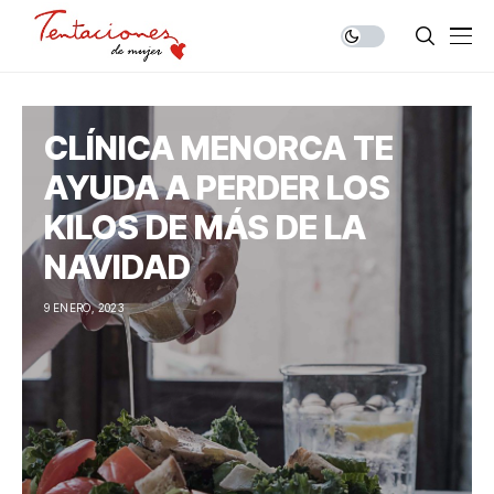
CLÍNICA MENORCA TE
AYUDA A PERDER LOS
KILOS DE MÁS DE LA
NAVIDAD
9 ENERO, 2023