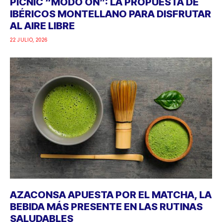
PICNIC “MODO ON”: LA PROPUESTA DE
IBÉRICOS MONTELLANO PARA DISFRUTAR
AL AIRE LIBRE
22 JULIO, 2026
AZACONSA APUESTA POR EL MATCHA, LA
BEBIDA MÁS PRESENTE EN LAS RUTINAS
SALUDABLES