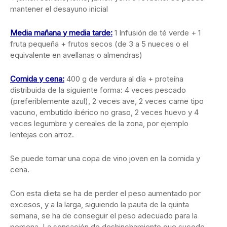
mantener el desayuno inicial
Media mañana y media tarde:
1 Infusión de té verde + 1
fruta pequeña + frutos secos (de 3 a 5 nueces o el
equivalente en avellanas o almendras)
Comida y cena:
400 g de verdura al día + proteína
distribuida de la siguiente forma: 4 veces pescado
(preferiblemente azul), 2 veces ave, 2 veces carne tipo
vacuno, embutido ibérico no graso, 2 veces huevo y 4
veces legumbre y cereales de la zona, por ejemplo
lentejas con arroz.
Se puede tomar una copa de vino joven en la comida y
cena.
Con esta dieta se ha de perder el peso aumentado por
excesos, y a la larga, siguiendo la pauta de la quinta
semana, se ha de conseguir el peso adecuado para la
persona. La sensación de deshinchamiento que sucede