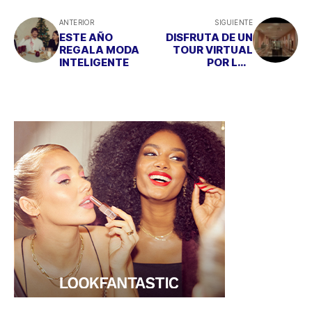
ANTERIOR
SIGUIENTE
ESTE AÑO
DISFRUTA DE UN
REGALA MODA
TOUR VIRTUAL
INTELIGENTE
POR LAS
MEJORES OBRAS
DEL MUSEO
THYSSEN