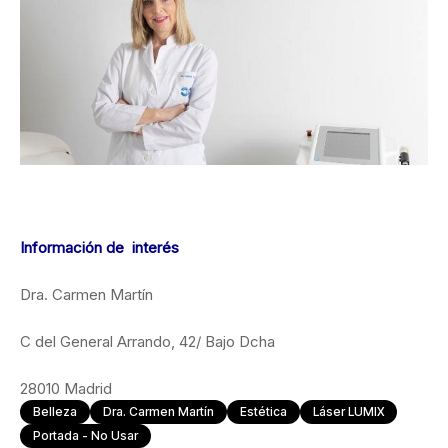
Información de interés
Dra. Carmen Martín
C del General Arrando, 42/ Bajo Dcha
28010 Madrid
Belleza
Dra. Carmen Martín
Estética
Láser LUMIX
Portada - No Usar