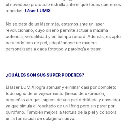
el novedoso protocolo estrella ante el que todas caeremos
rendidas:
Láser LUMIX
.
No se trata de un láser más, estamos ante un láser
revolucionario, cuyo diseño permite actuar a máxima
potencia, versatilidad y en tiempo récord. Además, es apto
para todo tipo de piel, adaptándose de manera
personalizada a cada fototipo y patología a tratar.
¿CUÁLES SON SUS SÚPER PODERES?
El láser LUMIX logra atenuar y eliminar casi por completo
todo signo de envejecimiento (líneas de expresión,
pequeñas arrugas, signos de una piel debilitada y cansada)
ya que simula el resultado de un lifting pero sin parar por
quirófano. También mejora la textura de la piel y colabora
en la formación de colágeno nuevo.