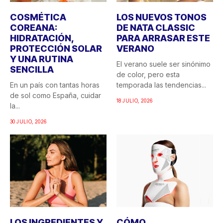
COSMÉTICA
LOS NUEVOS TONOS
COREANA:
DE NATA CLASSIC
HIDRATACIÓN,
PARA ARRASAR ESTE
PROTECCIÓN SOLAR
VERANO
Y UNA RUTINA
El verano suele ser sinónimo
SENCILLA
de color, pero esta
En un país con tantas horas
temporada las tendencias...
de sol como España, cuidar
18 JULIO, 2026
la...
30 JULIO, 2026
LOS INGREDIENTES Y
CÓMO