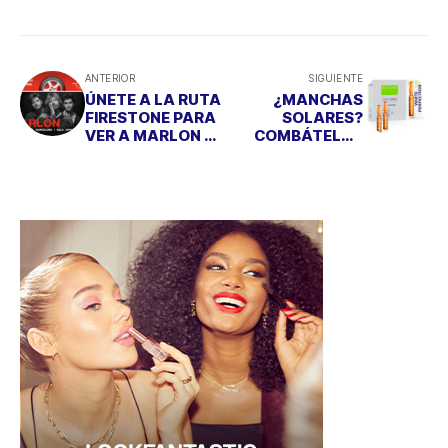
ANTERIOR
SIGUIENTE
ÚNETE A LA RUTA
¿MANCHAS
FIRESTONE PARA
SOLARES?
VER A MARLON EN
COMBÁTELAS
CONCIERTO
CON SELVER
THERMAL