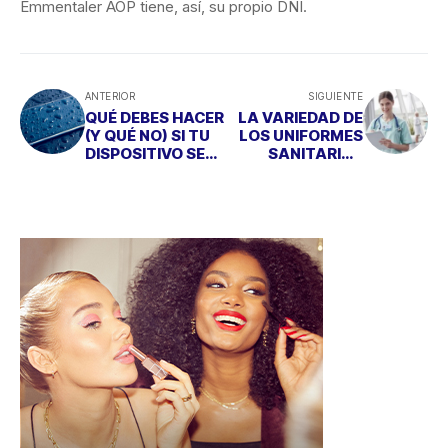
Emmentaler AOP tiene, así, su propio DNI.
ANTERIOR
SIGUIENTE
QUÉ DEBES HACER
LA VARIEDAD DE
(Y QUÉ NO) SI TU
LOS UNIFORMES
DISPOSITIVO SE
SANITARIOS
MOJA
FEMENINOS EN LA
ACTUALIDAD