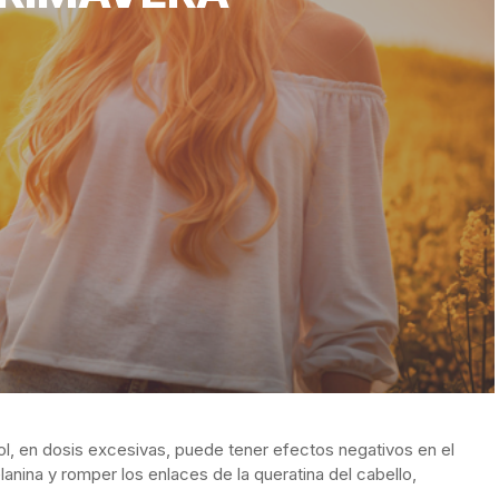
l, en dosis excesivas, puede tener efectos negativos en el
anina y romper los enlaces de la queratina del cabello,