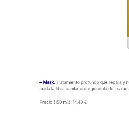
–
Mask
.
Tratamiento profundo que repara y nut
cuida la fibra capilar protegiéndola de las rad
Precio (150 ml.): 14,40 €