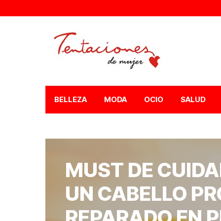
BELLEZA
MODA
OCIO
SALUD
MUST DE CUIDA
UN CABELLO PR
REPARADO EN 