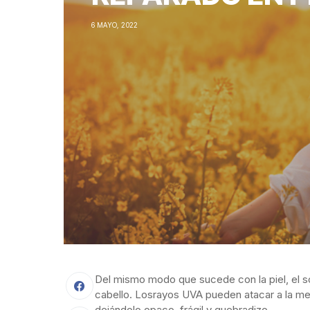
6 MAYO, 2022
Del mismo modo que sucede con la piel, el so
cabello. Losrayos UVA pueden atacar a la
mel
dejándolo opaco, frágil y quebradizo.