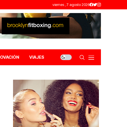
viernes , 7 agosto 2026
NOVACIÓN
VIAJES