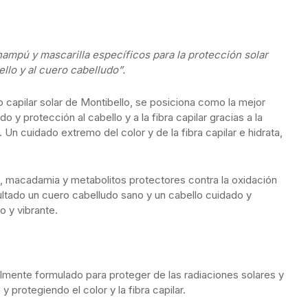
hampú y mascarilla específicos para la protección solar
llo y al cuero cabelludo”.
 capilar solar de Montibello, se posiciona como la mejor
 y protección al cabello y a la fibra capilar gracias a la
Un cuidado extremo del color y de la fibra capilar e hidrata,
 macadamia y metabolitos protectores contra la oxidación
tado un cuero cabelludo sano y un cabello cuidado y
o y vibrante.
ente formulado para proteger de las radiaciones solares y
 y protegiendo el color y la fibra capilar.