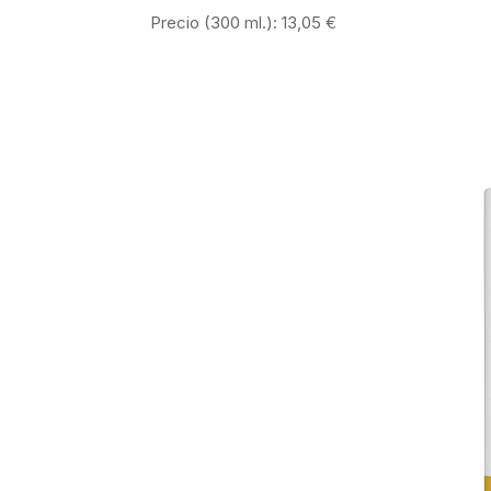
Precio (300 ml.): 13,05 €