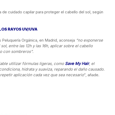
de cuidado capilar para proteger el cabello del sol, según
 LOS RAYOS UV/UVA
 Peluquería Orgánica, en Madrid, aconseja
“no exponerse
sol, entre las 12h y las 16h, aplicar sobre el cabello
lo con sombreros”.
able utilizar fórmulas ligeras, como
Save My Hair
, el
ondiciona, hidrata y suaviza, reparando el daño causado.
 repetir aplicación cada vez que sea necesario
”, añade.