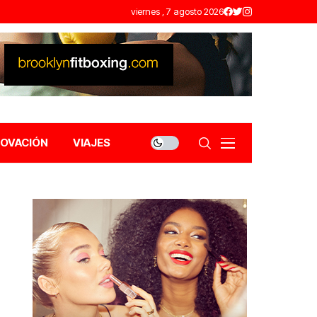
viernes , 7 agosto 2026
NOVACIÓN
VIAJES