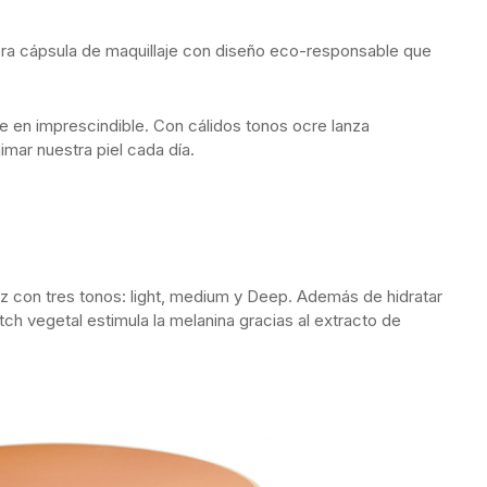
ra cápsula de maquillaje con diseño eco-responsable que
se en imprescindible. Con cálidos tonos ocre lanza
imar nuestra piel cada día.
tez con tres tonos: light, medium y Deep. Además de hidratar
tch vegetal estimula la melanina gracias al extracto de