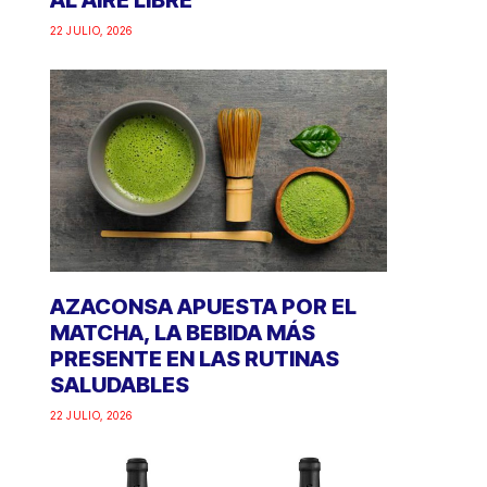
AL AIRE LIBRE
22 JULIO, 2026
AZACONSA APUESTA POR EL
MATCHA, LA BEBIDA MÁS
PRESENTE EN LAS RUTINAS
SALUDABLES
22 JULIO, 2026