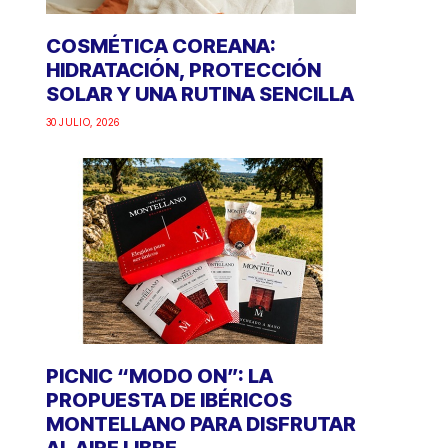
COSMÉTICA COREANA:
HIDRATACIÓN, PROTECCIÓN
SOLAR Y UNA RUTINA SENCILLA
30 JULIO, 2026
PICNIC “MODO ON”: LA
PROPUESTA DE IBÉRICOS
MONTELLANO PARA DISFRUTAR