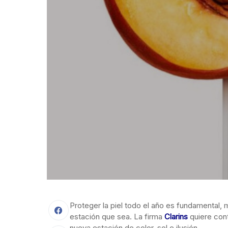
Proteger la piel todo el año es fundamental, 
estación que sea. La firma
Clarins
quiere cont
nueva estación de color, sol e ilusión.