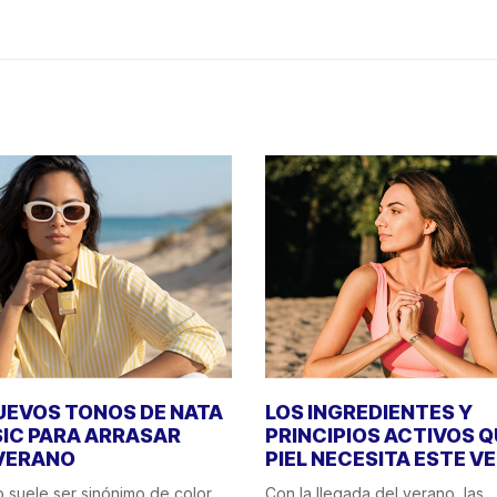
UEVOS TONOS DE NATA
LOS INGREDIENTES Y
IC PARA ARRASAR
PRINCIPIOS ACTIVOS Q
VERANO
PIEL NECESITA ESTE V
o suele ser sinónimo de color,
Con la llegada del verano, las