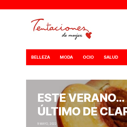
BELLEZA
MODA
OCIO
SALUD
ESTE VERANO… 
ÚLTIMO DE CLA
9 MAYO, 2022