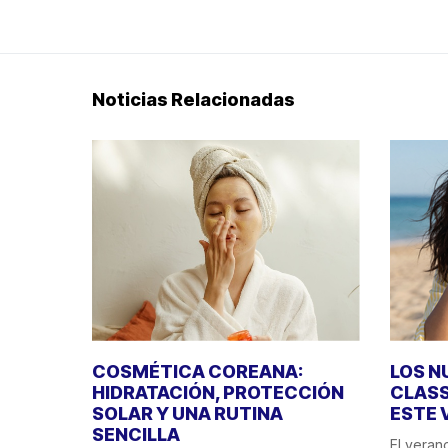
Noticias Relacionadas
COSMÉTICA COREANA:
LOS N
HIDRATACIÓN, PROTECCIÓN
CLASS
SOLAR Y UNA RUTINA
ESTE 
SENCILLA
El veran