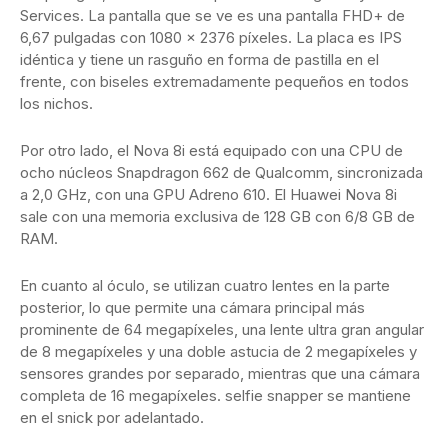
Services. La pantalla que se ve es una pantalla FHD+ de
6,67 pulgadas con 1080 x 2376 píxeles. La placa es IPS
idéntica y tiene un rasguño en forma de pastilla en el
frente, con biseles extremadamente pequeños en todos
los nichos.
Por otro lado, el Nova 8i está equipado con una CPU de
ocho núcleos Snapdragon 662 de Qualcomm, sincronizada
a 2,0 GHz, con una GPU Adreno 610. El Huawei Nova 8i
sale con una memoria exclusiva de 128 GB con 6/8 GB de
RAM.
En cuanto al óculo, se utilizan cuatro lentes en la parte
posterior, lo que permite una cámara principal más
prominente de 64 megapíxeles, una lente ultra gran angular
de 8 megapíxeles y una doble astucia de 2 megapíxeles y
sensores grandes por separado, mientras que una cámara
completa de 16 megapíxeles. selfie snapper se mantiene
en el snick por adelantado.