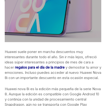
Huawei suele poner en marcha descuentos muy
interesantes durante todo el año. Sin ir más lejos, ofreció
ideas súper interesantes a principios de mes de cara a
hacer
regalos para el día de la madre
y demostrar tu amor y
emociones. Incluso puedes acceder al nuevo Huawei Nova
8i con un importante descuento en esta ocasión especial.
Huawei nova 8i es la edición más pequeña de la serie Nova
8. Aunque la edición es compatible con Google Android 10
y continúa con la unidad de procesamiento central
Snapdragon, aún no se transporta con Google Play