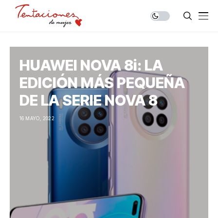
HUAWEI NOVA 8i: LA
EDICIÓN MÁS PEQUEÑA
DE LA SERIE NOVA 8
16 MAYO, 2022