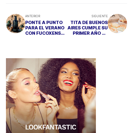
ANTERIOR
SIGUIENTE
PONTE A PUNTO
TITA DE BUENOS
PARA EL VERANO
AIRES CUMPLE SU
CON FUCOXENSE
PRIMER AÑO EN
DE ALSKIN
MADRID