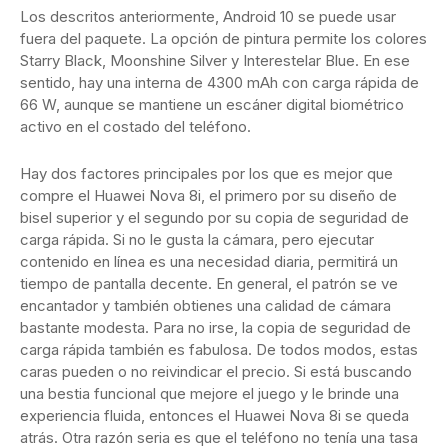
Los descritos anteriormente, Android 10 se puede usar
fuera del paquete. La opción de pintura permite los colores
Starry Black, Moonshine Silver y Interestelar Blue. En ese
sentido, hay una interna de 4300 mAh con carga rápida de
66 W, aunque se mantiene un escáner digital biométrico
activo en el costado del teléfono.
Hay dos factores principales por los que es mejor que
compre el Huawei Nova 8i, el primero por su diseño de
bisel superior y el segundo por su copia de seguridad de
carga rápida. Si no le gusta la cámara, pero ejecutar
contenido en línea es una necesidad diaria, permitirá un
tiempo de pantalla decente. En general, el patrón se ve
encantador y también obtienes una calidad de cámara
bastante modesta. Para no irse, la copia de seguridad de
carga rápida también es fabulosa. De todos modos, estas
caras pueden o no reivindicar el precio. Si está buscando
una bestia funcional que mejore el juego y le brinde una
experiencia fluida, entonces el Huawei Nova 8i se queda
atrás. Otra razón seria es que el teléfono no tenía una tasa