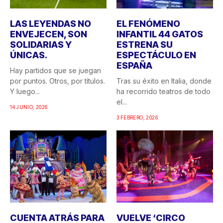
LAS LEYENDAS NO
EL FENÓMENO
ENVEJECEN, SON
INFANTIL 44 GATOS
SOLIDARIAS Y
ESTRENA SU
ÚNICAS.
ESPECTÁCULO EN
ESPAÑA
Hay partidos que se juegan
por puntos. Otros, por títulos.
Tras su éxito en Italia, donde
Y luego...
ha recorrido teatros de todo
el...
14 JUNIO, 2026
3 FEBRERO, 2026
CUENTA ATRÁS PARA
VUELVE ‘CIRCO