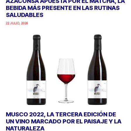
AZACONSA APUESTA POR EL MATCHA, LA
BEBIDA MÁS PRESENTE EN LAS RUTINAS
SALUDABLES
22 JULIO, 2026
MUSCO 2022, LA TERCERA EDICIÓN DE
UN VINO MARCADO POR EL PAISAJE Y LA
NATURALEZA