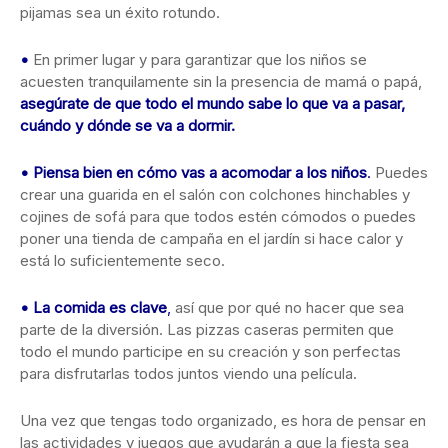
pijamas sea un éxito rotundo.
•
En primer lugar y para garantizar que los niños se
acuesten tranquilamente sin la presencia de mamá o papá,
asegúrate de que todo el mundo sabe lo que va a pasar,
cuándo y dónde se va a dormir.
•
Piensa bien en cómo vas a acomodar a los niños
.
Puedes
crear una guarida en el salón con colchones hinchables y
cojines de sofá para que todos estén cómodos o puedes
poner una tienda de campaña en el jardín si hace calor y
está lo suficientemente seco.
•
La comida es clave
,
así que por qué no hacer que sea
parte de la diversión. Las pizzas caseras permiten que
todo el mundo participe en su creación y son perfectas
para disfrutarlas todos juntos viendo una película.
Una vez que tengas todo organizado, es hora de pensar en
las actividades y juegos que ayudarán a que la fiesta sea