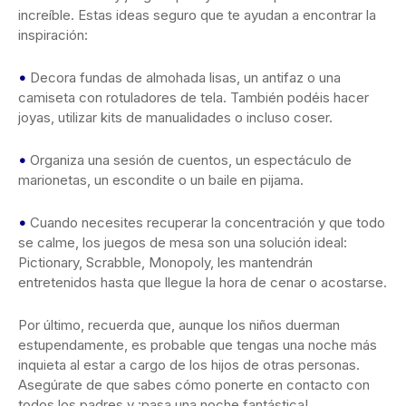
increíble. Estas ideas seguro que te ayudan a encontrar la
inspiración:
•
Decora fundas de almohada lisas, un antifaz o una
camiseta con rotuladores de tela. También podéis hacer
joyas, utilizar kits de manualidades o incluso coser.
•
Organiza una sesión de cuentos, un espectáculo de
marionetas, un escondite o un baile en pijama.
•
Cuando necesites recuperar la concentración y que todo
se calme, los juegos de mesa son una solución ideal:
Pictionary, Scrabble, Monopoly, les mantendrán
entretenidos hasta que llegue la hora de cenar o acostarse.
Por último, recuerda que, aunque los niños duerman
estupendamente, es probable que tengas una noche más
inquieta al estar a cargo de los hijos de otras personas.
Asegúrate de que sabes cómo ponerte en contacto con
todos los padres y ¡pasa una noche fantástica!