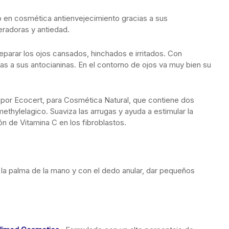
o en cosmética antienvejecimiento gracias a sus
radoras y antiedad.
 reparar los ojos cansados, hinchados e irritados. Con
as a sus antocianinas. En el contorno de ojos va muy bien su
 por Ecocert, para Cosmética Natural, que contiene dos
ethylelagico. Suaviza las arrugas y ayuda a estimular la
ón de Vitamina C en los fibroblastos.
 la palma de la mano y con el dedo anular, dar pequeños