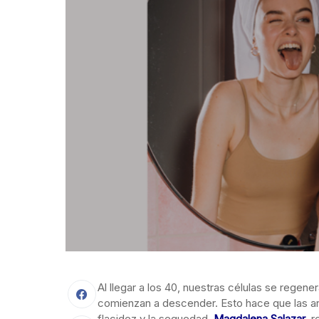
Al llegar a los 40, nuestras células se regen
comienzan a descender. Esto hace que las ar
flacidez y la sequedad.
Magdalena Salazar
, 