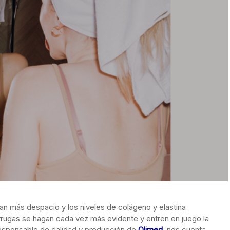
eran más despacio y los niveles de colágeno y elastina
rugas se hagan cada vez más evidente y entren en juego la
responsable de calidad y producción de
Olimed
,
nos cuenta