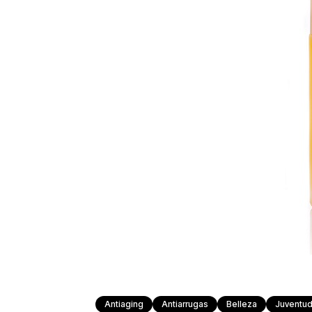
Antiaging
Antiarrugas
Belleza
Juventu