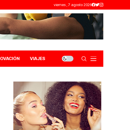
viernes , 7 agosto 2026
NOVACIÓN
VIAJES