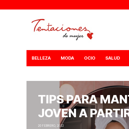
BELLEZA
MODA
OCIO
SALUD
TIPS PARA MAN
JOVEN A PARTIR
20 FEBRERO, 2022