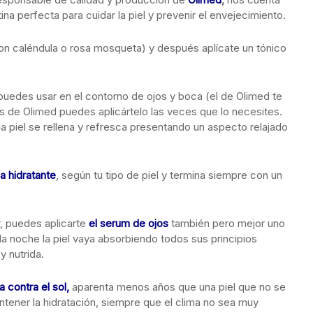
na perfecta para cuidar la piel y prevenir el envejecimiento.
on caléndula o rosa mosqueta) y después aplícate un tónico
puedes usar en el contorno de ojos y boca (el de Olimed te
os de Olimed puedes aplicártelo las veces que lo necesites.
s la piel se rellena y refresca presentando un aspecto relajado
a hidratante
, según tu tipo de piel y termina siempre con un
r, puedes aplicarte
el serum de ojos
también pero mejor uno
la noche la piel vaya absorbiendo todos sus principios
y nutrida.
a contra el sol,
aparenta menos años que una piel que no se
ntener la hidratación, siempre que el clima no sea muy