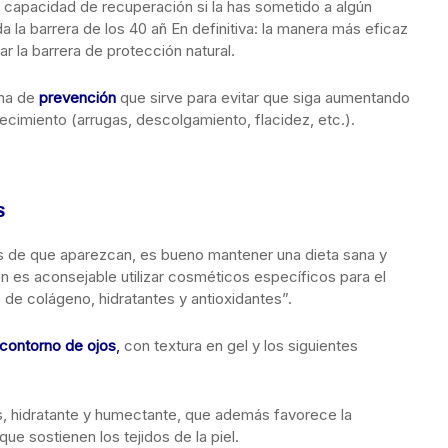
 capacidad de recuperación si la has sometido a algún
 la barrera de los 40 añ En definitiva: la manera más eficaz
r la barrera de protección natural.
ma de
prevención
que sirve para evitar que siga aumentando
jecimiento (arrugas, descolgamiento, flacidez, etc.).
S
es de que aparezcan, es bueno mantener una dieta sana y
n es aconsejable utilizar cosméticos específicos para el
de colágeno, hidratantes y antioxidantes”.
 contorno de ojos
,
con textura en gel y los siguientes
s, hidratante y humectante, que además favorece la
que sostienen los tejidos de la piel.