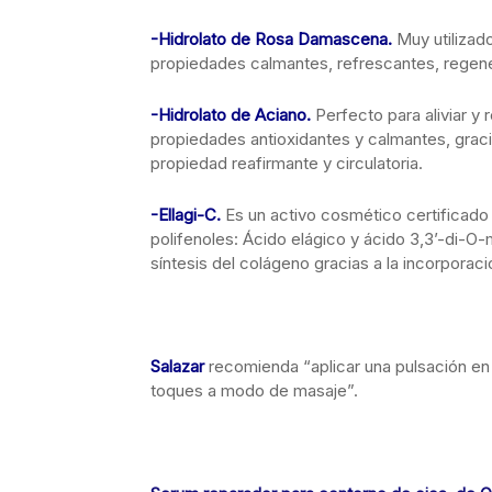
-Hidrolato de Rosa Damascena.
Muy utilizad
propiedades calmantes, refrescantes, regene
-Hidrolato de Aciano.
Perfecto para aliviar y
propiedades antioxidantes y calmantes, graci
propiedad reafirmante y circulatoria.
-Ellagi-C.
Es un activo cosmético certificado
polifenoles: Ácido elágico y ácido 3,3’-di-O-m
síntesis del colágeno gracias a la incorporaci
Salazar
recomienda “aplicar una pulsación en
toques a modo de masaje”.