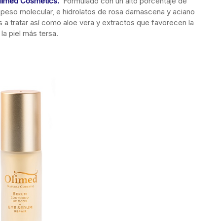
Olimed Cosmetics.
Formulado con un alto porcentaje de
o peso molecular, e hidrolatos de rosa damascena y aciano
s a tratar así como aloe vera y extractos que favorecen la
la piel más tersa.