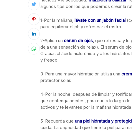
algunos tips con los que podemos crear la ruti
1-Por la mañana,
lávate con un jabón facial
(c
para equilibrar el ph y refrescar el rostro.
2-Aplica un
serum de ojos
,
que refresca y lo 
deja una sensación de relax). El serum de oj
Gracias al ácido hialurónico y a los hidrolato
y fresco.
3-Para una mayor hidratación utiliza una
crem
protector solar.
4-Por la noche, después de limpiar y tonifica
que contenga aceites, para que a lo largo de 
activos y te levantes por la mañana hidratada 
5-Recuerda que
una piel hidratada y protegid
cuida. La capacidad que tiene tu piel para ma