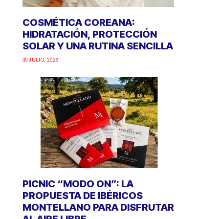
COSMÉTICA COREANA:
HIDRATACIÓN, PROTECCIÓN
SOLAR Y UNA RUTINA SENCILLA
30 JULIO, 2026
PICNIC “MODO ON”: LA
PROPUESTA DE IBÉRICOS
MONTELLANO PARA DISFRUTAR