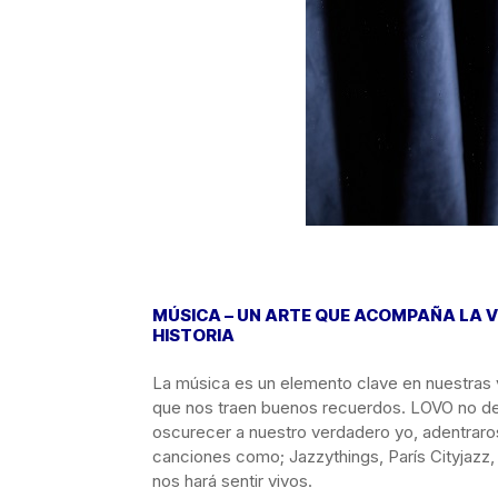
MÚSICA –
UN ARTE QUE
ACOMPAÑA
LA V
HISTORIA
La música es un elemento clave en nuestras
que nos traen buenos recuerdos. LOVO no de
oscurecer a nuestro verdadero yo, adentraros
canciones como; Jazzythings, París Cityjazz, 
nos hará sentir vivos.