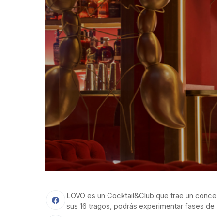
LOVO es un Cocktail&Club que trae un concept
sus 16 tragos, podrás experimentar fases de 