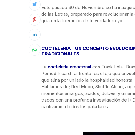
Este pasado 30 de Noviembre se ha inaugurad
de las Letras, preparado para revolucionar la
guía en la liberación de tu verdadero yo.
COCTELERÍA –
UN CONCEPTO EVOLUCION
TRADICIONALES
La
coctelería emocional
con Frank Lola -Bra
Pernod Ricard- al frente, es el eje que envu
que aúna por un lado la hospitalidad honesta, 
Hablamos de; Red Moon, Shuffle Along, Jupe 
momentos amargos, ácidos, dulces, y umami 
tragos con una profunda investigación de I+D
cautivarán a todos los paladares.