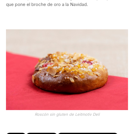
que pone el broche de oro a la Navidad.
Roscón sin gluten de Leitmotiv Deli