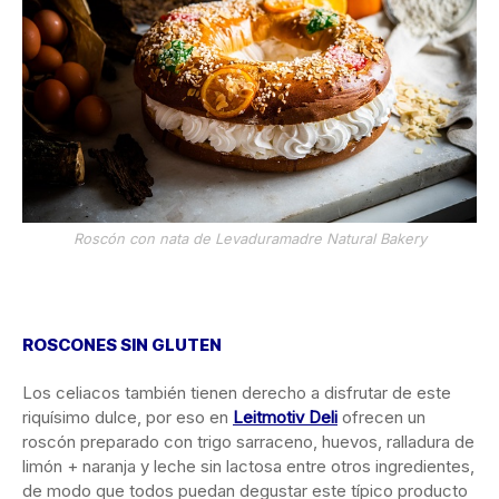
Roscón con nata de Levaduramadre Natural Bakery
ROSCONES SIN GLUTEN
Los celiacos también tienen derecho a disfrutar de este
riquísimo dulce, por eso en
Leitmotiv Deli
ofrecen un
roscón preparado con trigo sarraceno, huevos, ralladura de
limón + naranja y leche sin lactosa entre otros ingredientes,
de modo que todos puedan degustar este típico producto