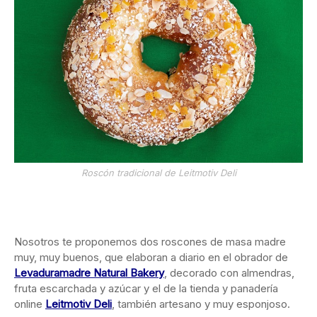
Roscón tradicional de Leitmotiv Deli
Nosotros te proponemos dos roscones de masa madre
muy, muy buenos, que elaboran a diario en el obrador de
Levaduramadre Natural Bakery
, decorado con almendras,
fruta escarchada y azúcar y el de la tienda y panadería
online
Leitmotiv Deli
, también artesano y muy esponjoso.