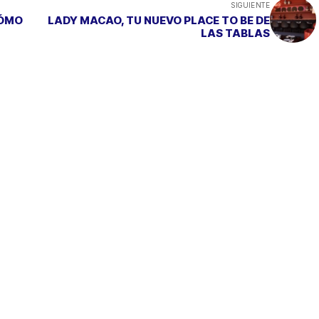
SIGUIENTE
CÓMO
LADY MACAO, TU NUEVO PLACE TO BE DE
LAS TABLAS