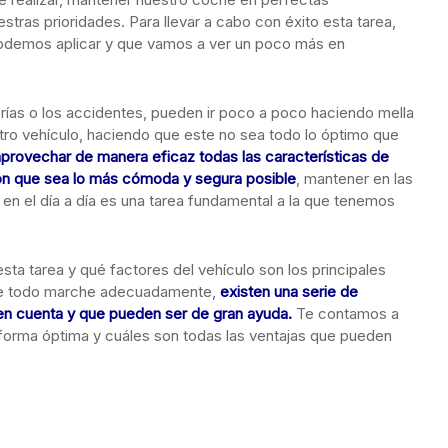
tras prioridades. Para llevar a cabo con éxito esta tarea,
podemos aplicar y que vamos a ver un poco más en
erías o los accidentes, pueden ir poco a poco haciendo mella
stro vehículo, haciendo que este no sea todo lo óptimo que
rovechar de manera eficaz todas las características de
ión que sea lo más cómoda y segura posible
, mantener en las
n el día a día es una tarea fundamental a la que tenemos
ta tarea y qué factores del vehículo son los principales
ue todo marche adecuadamente,
existen una serie de
en cuenta y que pueden ser de gran ayuda.
Te contamos a
 forma óptima y cuáles son todas las ventajas que pueden