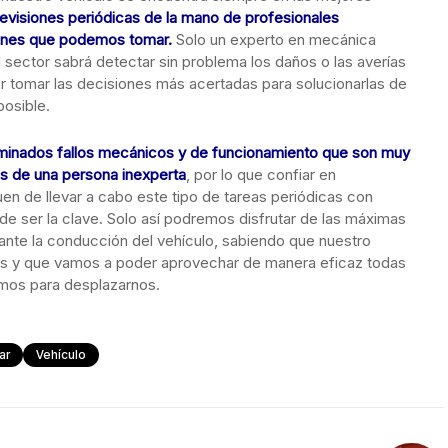
revisiones periódicas de la mano de profesionales
iones que podemos tomar.
Solo un experto en mecánica
 sector sabrá detectar sin problema los daños o las averías
r tomar las decisiones más acertadas para solucionarlas de
posible.
minados fallos mecánicos y de funcionamiento que son muy
jos de una persona inexperta
, por lo que confiar en
en de llevar a cabo este tipo de tareas periódicas con
de ser la clave. Solo así podremos disfrutar de las máximas
rante la conducción del vehículo, sabiendo que nuestro
s y que vamos a poder aprovechar de manera eficaz todas
emos para desplazarnos.
ar
Vehículo