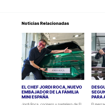
Noticias Relacionadas
EL CHEF JORDI ROCA, NUEVO
DESGU
EMBAJADOR DE LA FAMILIA
SEGUN
MINI ESPAÑA
PARA 
Jordi Roca, cocinero y pastelero de El
El merca