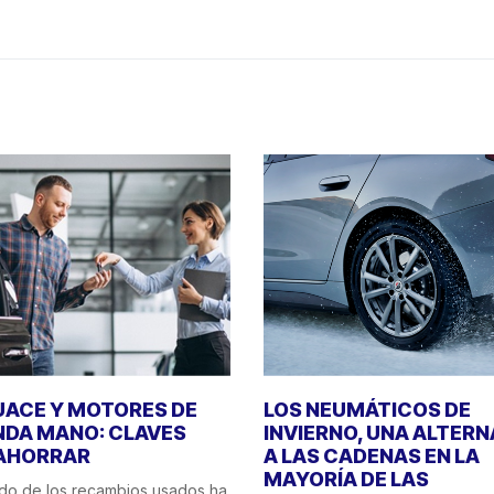
ACE Y MOTORES DE
LOS NEUMÁTICOS DE
DA MANO: CLAVES
INVIERNO, UNA ALTERN
AHORRAR
A LAS CADENAS EN LA
MAYORÍA DE LAS
do de los recambios usados ha