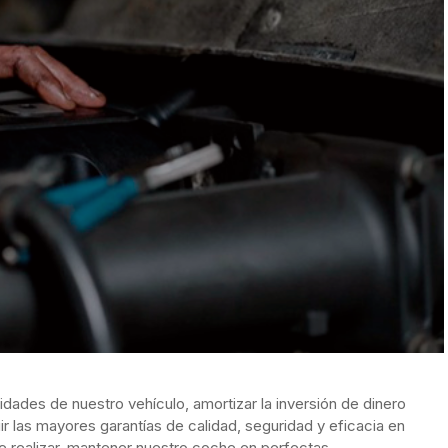
ades de nuestro vehículo, amortizar la inversión de dinero
r las mayores garantías de calidad, seguridad y eficacia en
 realizar, mantener nuestro coche en perfectas