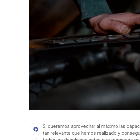
Si queremos aprovechar al máximo las capacid
tan relevante que hemos realizado y consegui
todos los desplazamientos que tengamos que