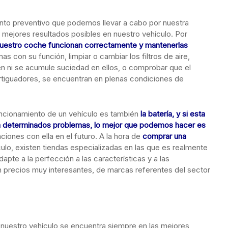
nto preventivo que podemos llevar a cabo por nuestra
 mejores resultados posibles en nuestro vehículo. Por
nuestro coche funcionan correctamente y mantenerlas
s con su función, limpiar o cambiar los filtros de aire,
en ni se acumule suciedad en ellos, o comprobar que el
rtiguadores, se encuentran en plenas condiciones de
uncionamiento de un vehículo es también
la batería, y si esta
la determinados problemas, lo mejor que podemos hacer es
ciones con ella en el futuro. A la hora de
comprar una
culo, existen tiendas especializadas en las que es realmente
apte a la perfección a las características y a las
precios muy interesantes, de marcas referentes del sector
 nuestro vehículo se encuentra siempre en las mejores