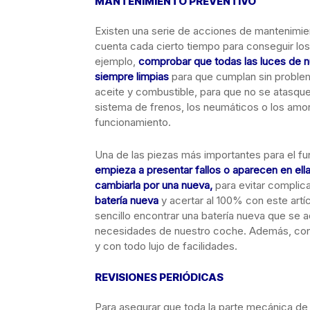
MANTENIMIENTO PREVENTIVO
Existen una serie de acciones de mantenimie
cuenta cada cierto tiempo para conseguir los
ejemplo,
comprobar que todas las luces de 
siempre limpias
para que cumplan sin problema
aceite y combustible, para que no se atasqu
sistema de frenos, los neumáticos o los amo
funcionamiento.
Una de las piezas más importantes para el f
empieza a presentar fallos o aparecen en el
cambiarla por una nueva,
para evitar complica
batería nueva
y acertar al 100% con este artí
sencillo encontrar una batería nueva que se ad
necesidades de nuestro coche. Además, con 
y con todo lujo de facilidades.
REVISIONES PERIÓDICAS
Para asegurar que toda la parte mecánica de