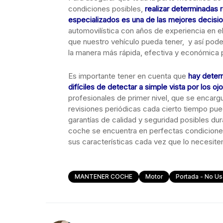
condiciones posibles,
realizar determinadas 
especializados es una de las mejores decis
automovilística con años de experiencia en el
que nuestro vehículo pueda tener, y así pode
la manera más rápida, efectiva y económica 
Es importante tener en cuenta que
hay deter
difíciles de detectar a simple vista por los o
profesionales de primer nivel, que se encargu
revisiones periódicas cada cierto tiempo pue
garantías de calidad y seguridad posibles du
coche se encuentra en perfectas condicione
sus características cada vez que lo necesit
MANTENER COCHE
Motor
Portada - No Us