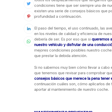
condiciones tiene que ser siempre una de nues
existen una serie de consejos básicos que 
profundidad a continuación.
El paso del tiempo, el uso continuado, las av
en los niveles de calidad y eficiencia de nue
debería de ser. Es por eso que si
queremos ap
nuestro vehículo y disfrutar de una conducc
mejores condiciones posibles nuestro coche e
que prestar la debida atención.
Si no sabemos muy bien cómo llevar a cabo es
que tenemos que revisar para comprobar q
consejos básicos que merece la pena tener 
continuación cuáles son, cómo aplicarlos de
aportar al mantenimiento de nuestro coche.