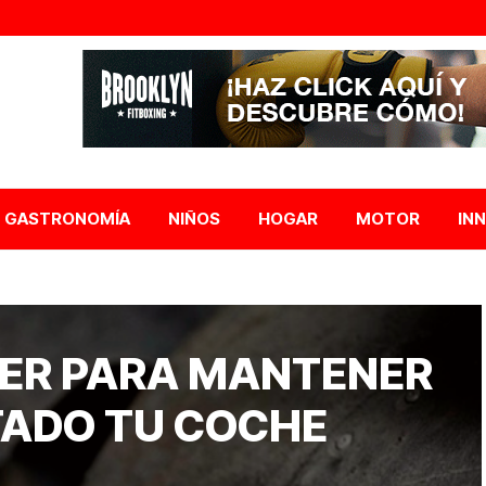
GASTRONOMÍA
NIÑOS
HOGAR
MOTOR
IN
CER PARA MANTENER
TADO TU COCHE