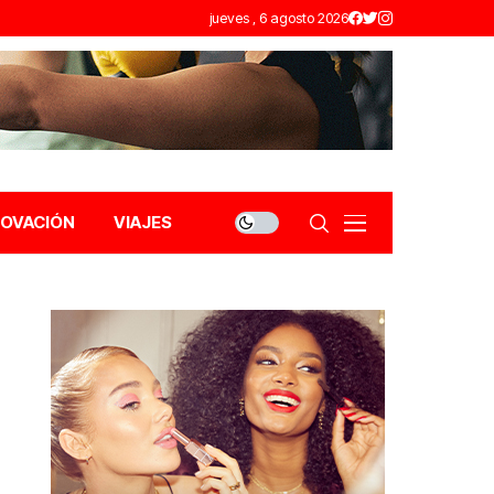
jueves , 6 agosto 2026
NOVACIÓN
VIAJES