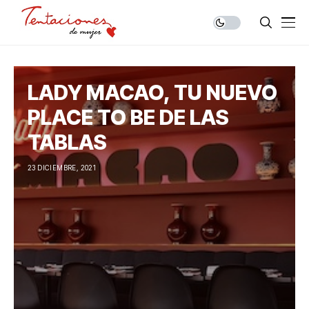
LADY MACAO, TU NUEVO
PLACE TO BE DE LAS
TABLAS
23 DICIEMBRE, 2021