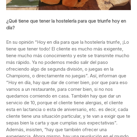
¿Qué tiene que tener la hostelería para que triunfe hoy en
día?
En su opinión “Hoy en día para que la hostelería triunfe, ¡Lo
tiene que tener todo! El cliente es mucho más exigente,
tiene mucho más conocimiento y este se transmite mucho
más rápido. Ya no podemos medio salir del paso
ofreciendo algo de segunda división, o juegas en la
Champions, o directamente no juegas”. Así, informan que
“Hoy en día, hay que dar de comer bien, por que para eso
vamos a un restaurante, para comer bien, si no nos
quedamos comiendo en casa. También hay que dar un
servicio de 10, porque el cliente tiene alergias, el cliente
esta en lactancia o esta de aniversario, etc. es decir, cada
cliente tiene una situación particular, y te van a exigir que te
sepas bien la carta y que cumplas sus expectativas”.
Además, insisten, “hay que también ofrecer una
experiencia. Ahora mismo, hay una revolución en el mundo