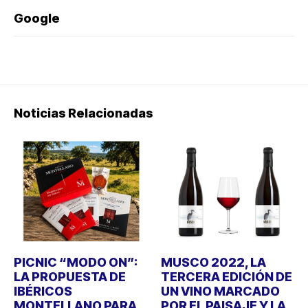
Google
Noticias Relacionadas
PICNIC “MODO ON”:
MUSCO 2022, LA
LA PROPUESTA DE
TERCERA EDICIÓN DE
IBÉRICOS
UN VINO MARCADO
MONTELLANO PARA
POR EL PAISAJE Y LA