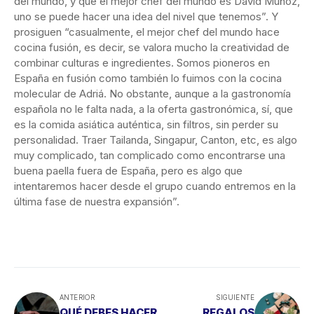
del mundo, y que el mejor chef del mundo es David Muñoz,
uno se puede hacer una idea del nivel que tenemos”. Y
prosiguen “casualmente, el mejor chef del mundo hace
cocina fusión, es decir, se valora mucho la creatividad de
combinar culturas e ingredientes. Somos pioneros en
España en fusión como también lo fuimos con la cocina
molecular de Adriá. No obstante, aunque a la gastronomía
española no le falta nada, a la oferta gastronómica, sí, que
es la comida asiática auténtica, sin filtros, sin perder su
personalidad. Traer Tailanda, Singapur, Canton, etc, es algo
muy complicado, tan complicado como encontrarse una
buena paella fuera de España, pero es algo que
intentaremos hacer desde el grupo cuando entremos en la
última fase de nuestra expansión”.
ANTERIOR
SIGUIENTE
QUÉ DEBES HACER
REGALOS