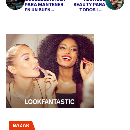
PARA MANTENER
BEAUTY PARA
EN UN BUEN
TODOS LOS
ESTADO TU
BOLSILLOS
COCHE
BAZAR