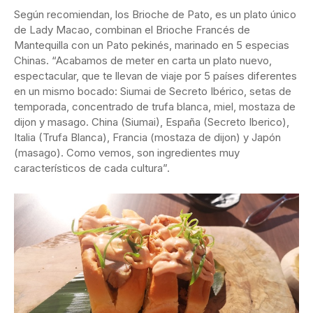
Según recomiendan, los Brioche de Pato, es un plato único
de Lady Macao, combinan el Brioche Francés de
Mantequilla con un Pato pekinés, marinado en 5 especias
Chinas. “Acabamos de meter en carta un plato nuevo,
espectacular, que te llevan de viaje por 5 países diferentes
en un mismo bocado: Siumai de Secreto Ibérico, setas de
temporada, concentrado de trufa blanca, miel, mostaza de
dijon y masago. China (Siumai), España (Secreto Iberico),
Italia (Trufa Blanca), Francia (mostaza de dijon) y Japón
(masago). Como vemos, son ingredientes muy
característicos de cada cultura”.